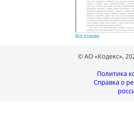
Все отзывы
© АО «Кодекс», 2
Политика к
Справка о ре
росс