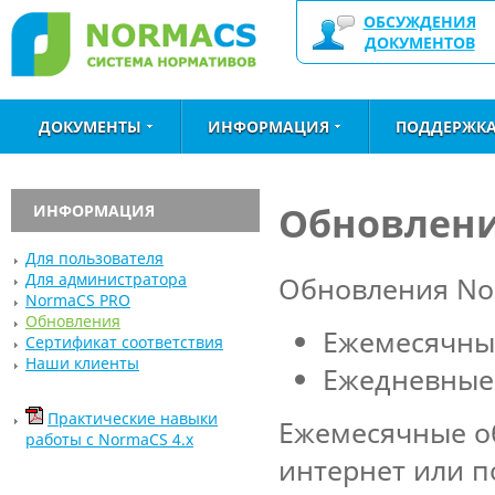
ОБСУЖДЕНИЯ
ДОКУМЕНТОВ
ДОКУМЕНТЫ
ИНФОРМАЦИЯ
ПОДДЕРЖК
Обновлени
ИНФОРМАЦИЯ
Для пользователя
Для администратора
Обновления No
NormaCS PRO
Обновления
Ежемесячны
Сертификат соответствия
Наши клиенты
Ежедневные
Практические навыки
Ежемесячные о
работы с NormaCS 4.x
интернет или п