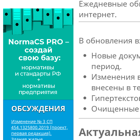
Ежедневные об
интернет.
В обновления в
Новые доку
период.
Изменения в
внесены в т
Гипертексто
Очищенные 
ОБСУЖДЕНИЯ
Изменение № 3 СП
454.1325800.2019 (проект,
Актуальн
первая редакция).
Здания жилые