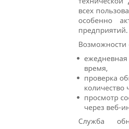
технической 
всех пользова
особенно а
предприятий.
Возможности 
ежедневная 
время,
проверка об
количество 
просмотр со
через веб-и
Служба об