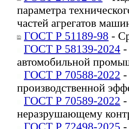
параметра техническог
частей агрегатов маши
ГОСТ Р 51189-98
- С
ГОСТ Р 58139-2024
-
автомобильной промы
ГОСТ Р 70588-2022
-
производственной эфф
ГОСТ Р 70589-2022
-
неразрушающему конт
ГОСТ Р 72498-2025
-