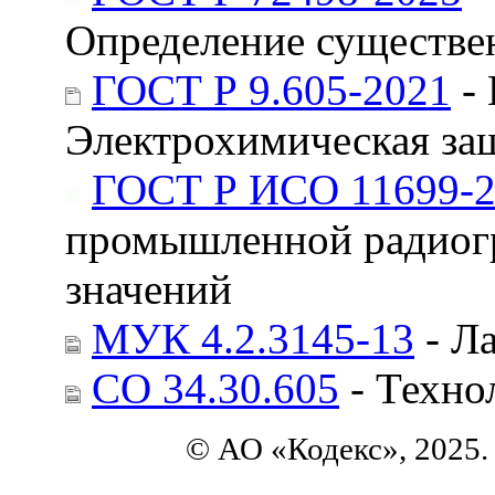
Определение существе
ГОСТ Р 9.605-2021
- 
Электрохимическая за
ГОСТ Р ИСО 11699-2
промышленной радиогр
значений
МУК 4.2.3145-13
- Ла
СО 34.30.605
- Техно
© АО «Кодекс», 2025