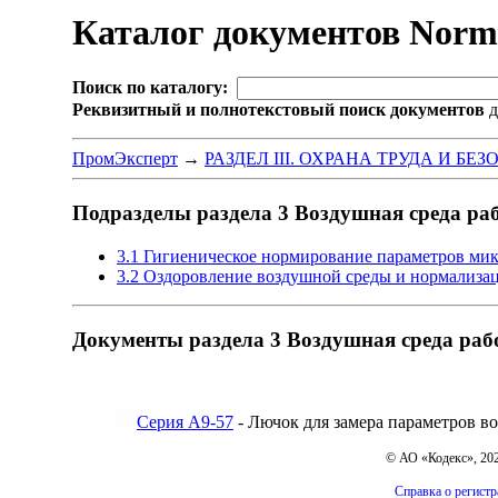
Каталог документов Nor
Поиск по каталогу:
Реквизитный и полнотекстовый поиск документов
д
ПромЭксперт
→
РАЗДЕЛ III. ОХРАНА ТРУДА И БЕ
Подразделы раздела 3 Воздушная среда ра
3.1 Гигиеническое нормирование параметров мик
3.2 Оздоровление воздушной среды и нормализа
Документы раздела 3 Воздушная среда раб
Серия А9-57
- Лючок для замера параметров в
© АО «Кодекс», 20
Справка о регист