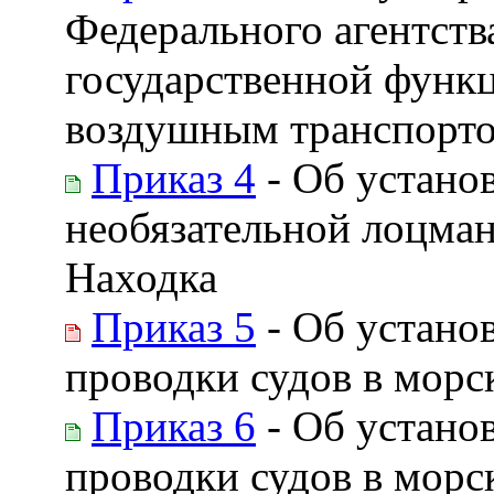
Федерального агентств
государственной функ
воздушным транспорто
Приказ 4
- Об устано
необязательной лоцман
Находка
Приказ 5
- Об устано
проводки судов в морс
Приказ 6
- Об устано
проводки судов в морс