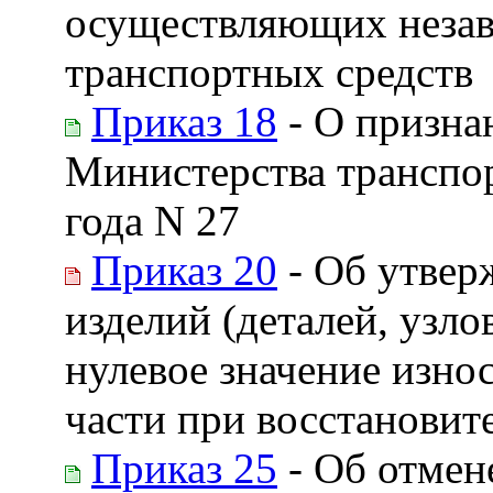
осуществляющих незав
транспортных средств
Приказ 18
- О призна
Министерства транспор
года N 27
Приказ 20
- Об утве
изделий (деталей, узло
нулевое значение износ
части при восстановит
Приказ 25
- Об отмен