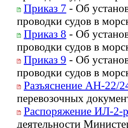
Приказ 7
- Об устано
проводки судов в морс
Приказ 8
- Об устано
проводки судов в мор
Приказ 9
- Об устано
проводки судов в морс
Разъяснение АН-22/2
перевозочных докумен
Распоряжение ИЛ-2-
деятельности Министер