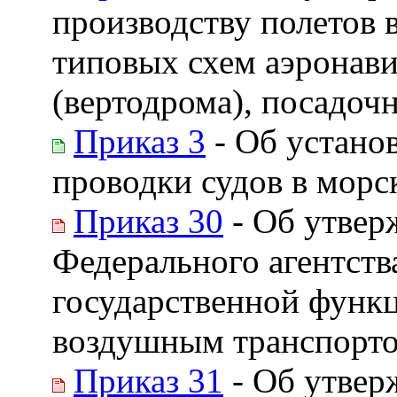
производству полетов в
типовых схем аэронави
(вертодрома), посадоч
Приказ 3
- Об устано
проводки судов в морс
Приказ 30
- Об утвер
Федерального агентств
государственной функ
воздушным транспорто
Приказ 31
- Об утвер