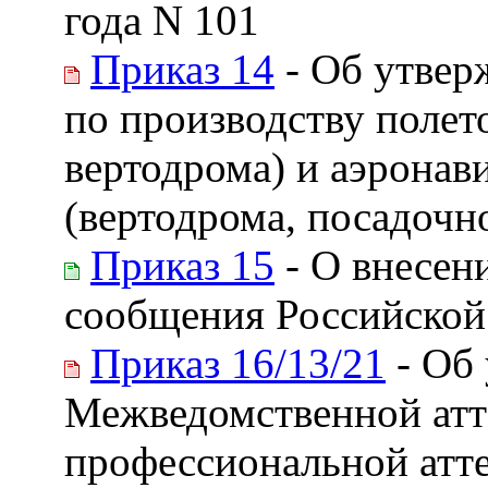
года N 101
Приказ 14
- Об утвер
по производству полето
вертодрома) и аэронав
(вертодрома, посадочн
Приказ 15
- О внесен
сообщения Российской 
Приказ 16/13/21
- Об
Межведомственной атт
профессиональной атте