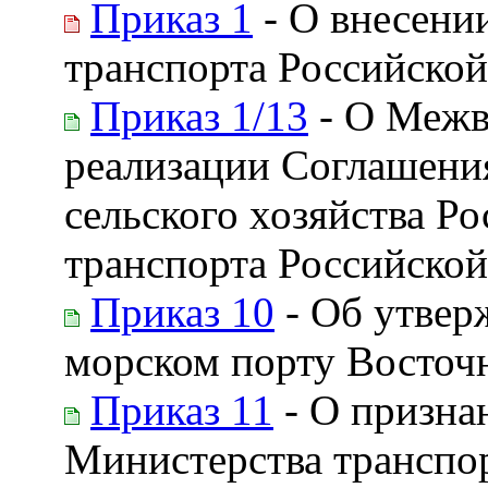
Приказ 1
- О внесени
транспорта Российской
Приказ 1/13
- О Межв
реализации Соглашени
сельского хозяйства Р
транспорта Российско
Приказ 10
- Об утвер
морском порту Восточ
Приказ 11
- О призна
Министерства транспо