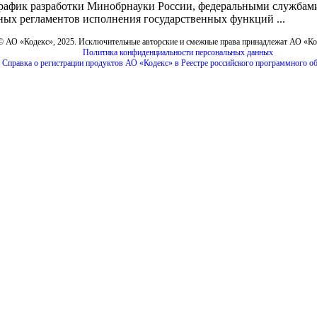
рафик разработки Минобрнауки России, федеральными службами
ных регламентов исполнения государственных функций ...
© АО «Кодекс», 2025. Исключительные авторские и смежные права принадлежат АО «К
Политика конфиденциальности персональных данных
Справка о регистрации продуктов АО «Кодекс» в Реестре российского программного о