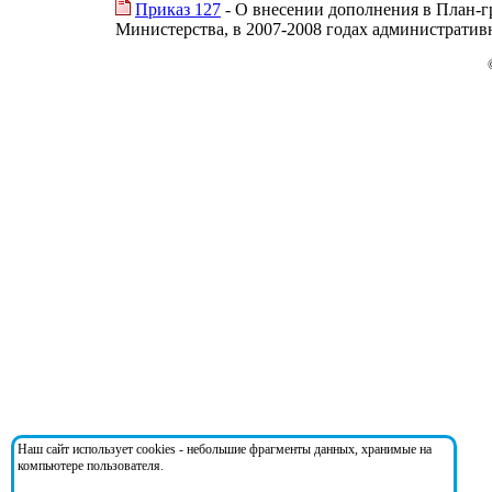
Приказ 127
- О внесении дополнения в План-г
Министерства, в 2007-2008 годах административ
Наш сайт использует cookies - небольшие фрагменты данных, хранимые на
компьютере пользователя.