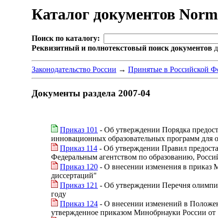
Каталог документов Nor
Поиск по каталогу:
Реквизитный и полнотекстовый поиск документов
д
Законодательство России
→
Принятые в Российской Ф
Документы раздела 2007-04
Приказ 101
- Об утверждении Порядка предост
инновационных образовательных программ для о
Приказ 114
- Об утверждении Правил предоста
Федеральным агентством по образованию, Россий
Приказ 120
- О внесении изменения в приказ 
диссертаций"
Приказ 121
- Об утверждении Перечня олимпи
году
Приказ 124
- О внесении изменений в Положен
утвержденное приказом Минобрнауки России от 1