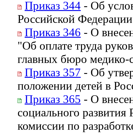
Приказ 344
- Об усло
Российской Федерации
Приказ 346
- О внесе
"Об оплате труда руко
главных бюро медико-с
Приказ 357
- Об утве
положении детей в Ро
Приказ 365
- О внесе
социального развития 
комиссии по разработк