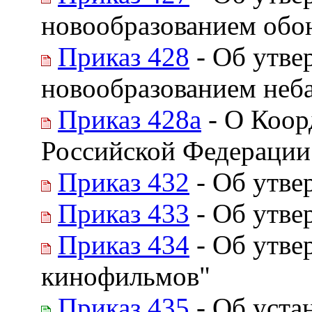
новообразованием обо
Приказ 428
- Об утве
новообразованием неб
Приказ 428а
- О Коор
Российской Федерации
Приказ 432
- Об утве
Приказ 433
- Об утве
Приказ 434
- Об утве
кинофильмов"
Приказ 435
- Об уста