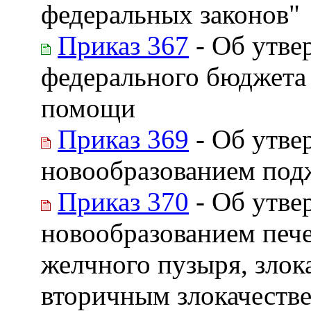
федеральных законов"
Приказ 367
- Об утве
федерального бюджета 
помощи
Приказ 369
- Об утве
новообразованием под
Приказ 370
- Об утве
новообразованием печ
желчного пузыря, зло
вторичным злокачеств