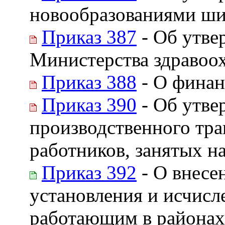
новообразованиями ши
Приказ 387
- Об утве
Министерства здравоо
Приказ 388
- О финан
Приказ 390
- Об утве
производственного тра
работников, занятых на 
Приказ 392
- О внесе
установления и исчисл
работающим в районах