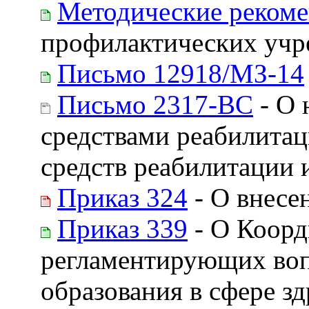
Методические реком
профилактических учр
Письмо 12918/МЗ-14
Письмо 2317-ВС
- О 
средствами реабилитац
средств реабилитации 
Приказ 324
- О внесе
Приказ 339
- О Коорд
регламентирующих воп
образования в сфере з