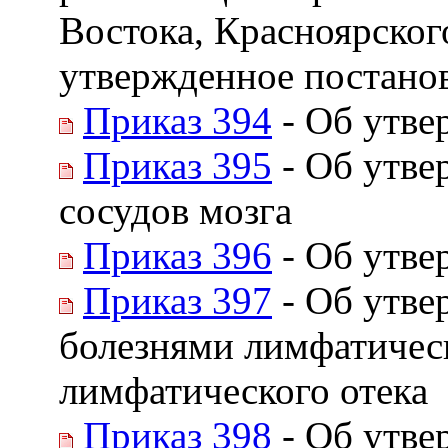
Востока, Красноярског
утвержденное постанов
Приказ 394
- Об утве
Приказ 395
- Об утве
сосудов мозга
Приказ 396
- Об утве
Приказ 397
- Об утве
болезнями лимфатичес
лимфатического отека
Приказ 398
- Об утве