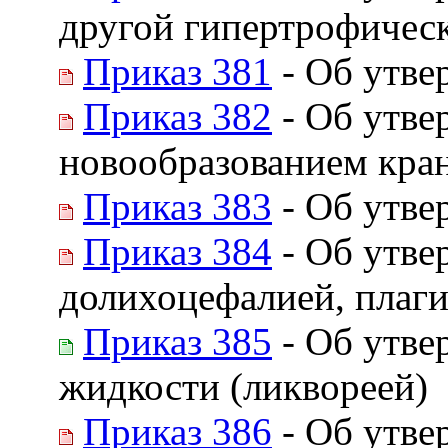
другой гипертрофичес
Приказ 381
- Об утве
Приказ 382
- Об утве
новообразованием кра
Приказ 383
- Об утве
Приказ 384
- Об утве
долихоцефалией, плаг
Приказ 385
- Об утве
жидкости (ликвореей)
Приказ 386
- Об утве