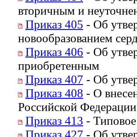
вторичным и неуточне
Приказ 405
- Об утве
новообразованием сер
Приказ 406
- Об утве
приобретенным
Приказ 407
- Об утве
Приказ 408
- О внесе
Российской Федерации 
Приказ 413
- Типовое
Приказ 427
- Об утве