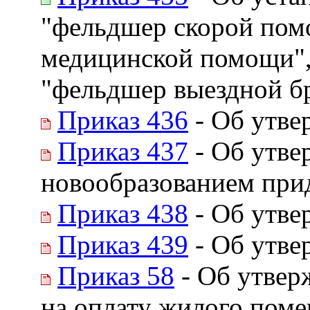
"фельдшер скорой помо
медицинской помощи",
"фельдшер выездной б
Приказ 436
- Об утве
Приказ 437
- Об утве
новообразованием при
Приказ 438
- Об утве
Приказ 439
- Об утве
Приказ 58
- Об утвер
на оплату жилого пом