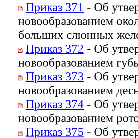
Приказ 371
- Об утве
новообразованием око
больших слюнных жел
Приказ 372
- Об утве
новообразованием губ
Приказ 373
- Об утве
новообразованием дес
Приказ 374
- Об утве
новообразованием рот
Приказ 375
- Об утве