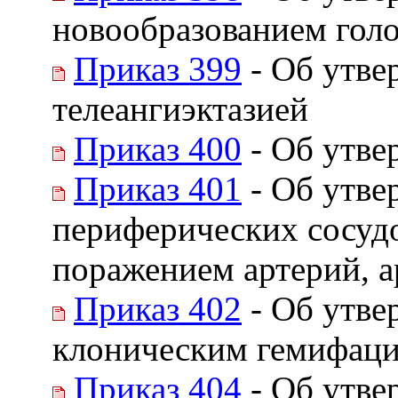
новообразованием голо
Приказ 399
- Об утве
телеангиэктазией
Приказ 400
- Об утве
Приказ 401
- Об утве
периферических сосудо
поражением артерий, а
Приказ 402
- Об утве
клоническим гемифац
Приказ 404
- Об утве