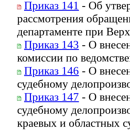
Приказ 141
- Об утве
рассмотрения обращен
департаменте при Вер
Приказ 143
- О внесе
комиссии по ведомств
Приказ 146
- О внесе
судебному делопроизво
Приказ 147
- О внесе
судебному делопроизво
краевых и областных с