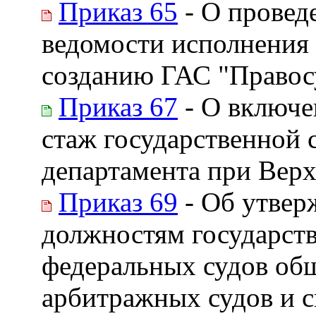
Приказ 65
- О провед
ведомости исполнения 
созданию ГАС "Правосу
Приказ 67
- О включе
стаж государственной
департамента при Вер
Приказ 69
- Об утвер
должностям государств
федеральных судов об
арбитражных судов и с