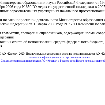
Министерства образования и науки Российской Федерации от 19 
ря 2006 года N 850 "О мерах государственной поддержки в 2007
енных образовательных учреждениях начального профессиональн
и по законопроектной деятельности Министерства образования 
йской Федерации от 31 марта 2006 года N 75 "О Комиссии по за
ы грамматик, словарей и справочников, содержащих нормы совре
Федерации
вления отчета об использовании средств федерального бюджета,
ия
© АО «Кодекс», 2025. Исключительные авторские и смежные права принадлежат АО «К
Политика конфиденциальности персональных данных
Справка о регистрации продуктов АО «Кодекс» в Реестре российского программного о