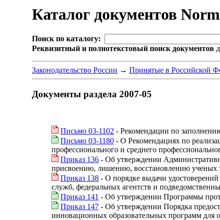
Каталог документов Nor
Поиск по каталогу:
Реквизитный и полнотекстовый поиск документов
д
Законодательство России
→
Принятые в Российской Ф
Документы раздела 2007-05
Письмо 03-1102
- Рекомендации по заполнению
Письмо 03-1180
- О Рекомендациях по реализа
профессионального и среднего профессионально
Приказ 136
- Об утверждении Административно
присвоению, лишению, восстановлению ученых 
Приказ 138
- О порядке выдачи удостоверений
служб, федеральных агентств и подведомственн
Приказ 141
- Об утверждении Программы прот
Приказ 147
- Об утверждении Порядка предост
инновационных образовательных программ для 