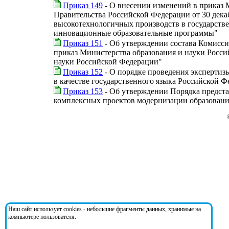
Приказ 149
- О внесении изменений в приказ 
Правительства Российской Федерации от 30 декаб
высокотехнологичных производств в государств
инновационные образовательные программы"
Приказ 151
- Об утверждении состава Комисси
приказ Министерства образования и науки Росси
науки Российской Федерации"
Приказ 152
- О порядке проведения экспертиз
в качестве государственного языка Российской 
Приказ 153
- Об утверждении Порядка предста
комплексных проектов модернизации образован
Наш сайт использует cookies - небольшие фрагменты данных, хранимые на
компьютере пользователя.