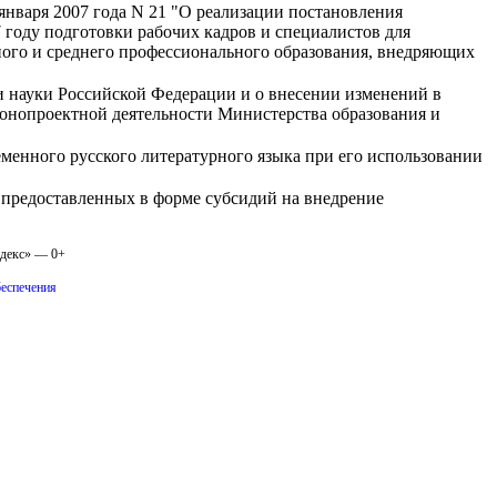
января 2007 года N 21 "О реализации постановления
 году подготовки рабочих кадров и специалистов для
ого и среднего профессионального образования, внедряющих
и науки Российской Федерации и о внесении изменений в
конопроектной деятельности Министерства образования и
менного русского литературного языка при его использовании
 предоставленных в форме субсидий на внедрение
одекс» — 0+
беспечения