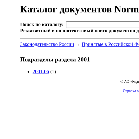
Каталог документов Nor
Поиск по каталогу:
Реквизитный и полнотекстовый поиск документов
д
Законодательство России
→
Принятые в Российской Ф
Подразделы раздела 2001
2001-06
(1)
© АО «Коде
Справка о