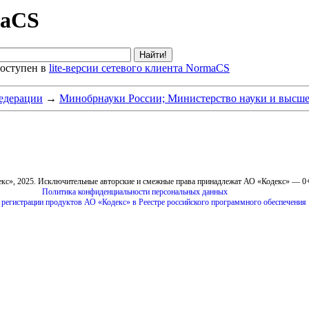
maCS
оступен в
lite-версии сетевого клиента NormaCS
едерации
→
Минобрнауки России; Министерство науки и высше
кс», 2025. Исключительные авторские и смежные права принадлежат АО «Кодекс» — 0
Политика конфиденциальности персональных данных
 регистрации продуктов АО «Кодекс» в Реестре российского программного обеспечения