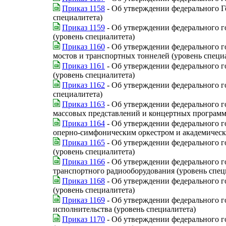
Приказ 1158
- Об утверждении федерального Го
специалитета)
Приказ 1159
- Об утверждении федерального г
(уровень специалитета)
Приказ 1160
- Об утверждении федерального го
мостов и транспортных тоннелей (уровень специ
Приказ 1161
- Об утверждении федерального г
(уровень специалитета)
Приказ 1162
- Об утверждении федерального го
специалитета)
Приказ 1163
- Об утверждении федерального го
массовых представлений и концертных программ 
Приказ 1164
- Об утверждении федерального г
оперно-симфоническим оркестром и академическ
Приказ 1165
- Об утверждении федерального го
(уровень специалитета)
Приказ 1166
- Об утверждении федерального го
транспортного радиооборудования (уровень спец
Приказ 1168
- Об утверждении федерального г
(уровень специалитета)
Приказ 1169
- Об утверждении федерального го
исполнительства (уровень специалитета)
Приказ 1170
- Об утверждении федерального г