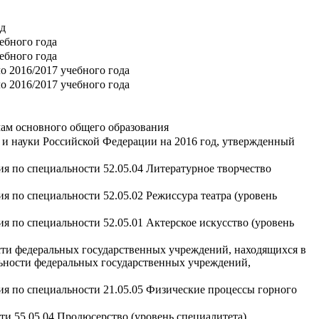
од
ебного года
ебного года
 2016/2017 учебного года
 2016/2017 учебного года
мам основного общего образования
 и науки Российской Федерации на 2016 год, утвержденный
я по специальности 52.05.04 Литературное творчество
я по специальности 52.05.02 Режиссура театра (уровень
я по специальности 52.05.01 Актерское искусство (уровень
сти федеральных государственных учреждений, находящихся в
ельности федеральных государственных учреждений,
ия по специальности 21.05.05 Физические процессы горного
ти 55.05.04 Продюсерство (уровень специалитета)