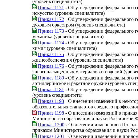
(уровень специалитета)
Приказ 1171
- Об утверждении федерального г
искусство (уровень специалитета)
Приказ 1172
- Об утверждении федерального г
духовым оркестром (уровень специалитета)
Приказ 1173
- Об утверждении федерального г
механика (уровень специалитета)
Приказ 1174
- Об утверждении федерального г
химия (уровень специалитета)
Приказ 1175
- Об утверждении федерального г
жизнеобеспечения (уровень специалитета)
Приказ 1176
- Об утверждении федерального г
энергонасыщенных материалов и изделий (урове
Приказ 1180
- Об утверждении федерального го
артиллерийское и ракетное оружие (уровень спец
Приказ 1181
- Об утверждении федерального г
(уровень специалитета)
Приказ 1193
- О внесении изменений в некото
образовательных стандартов среднего профессио
Приказ 1198
- О внесении изменений в приказ 
Министерства образования и науки Российской 
Приказ 1200
- О внесении изменения в Положе
приказом Министерства образования и науки Рос
Приказ 1201
- О внесении изменений в прилож