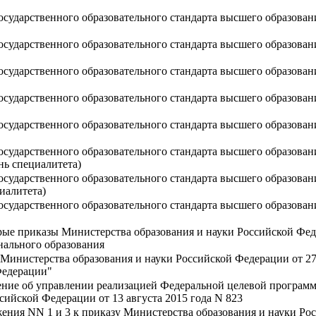
осударственного образовательного стандарта высшего образован
осударственного образовательного стандарта высшего образова
осударственного образовательного стандарта высшего образован
осударственного образовательного стандарта высшего образован
осударственного образовательного стандарта высшего образован
осударственного образовательного стандарта высшего образован
нь специалитета)
сударственного образовательного стандарта высшего образован
иалитета)
осударственного образовательного стандарта высшего образован
рые приказы Министерства образования и науки Российской Фе
нального образования
Министерства образования и науки Российской Федерации от 27 
Федерации"
ние об управлении реализацией Федеральной целевой программы
сийской Федерации от 13 августа 2015 года N 823
ения NN 1 и 3 к приказу Министерства образования и науки Рос