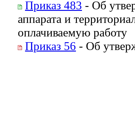
Приказ 483
- Об утве
аппарата и территориа
оплачиваемую работу
Приказ 56
- Об утвер