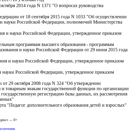
ктября 2014 года N 1371 "О вопросах руководства
дерации от 18 сентября 2015 года N 1033 "Об осуществлении
и науки Российской Федерации, полномочий Министерства
ия и науки Российской Федерации, утвержденное приказом
тельным программам высшего образования - программам
зования и науки Российской Федерации от 29 июня 2015 года
ания и науки Российской Федерации, утвержденное приказом
и науки Российской Федерации, утвержденное приказом
 от 29 октября 2008 года N 324 "Об утверждении
 и товарным знакам государственной функции по организации
 государственную регистрацию базы данных, их рассмотрения
данных"
та "Педагог дополнительного образования детей и взрослых"
одекс» — 0+
беспечения