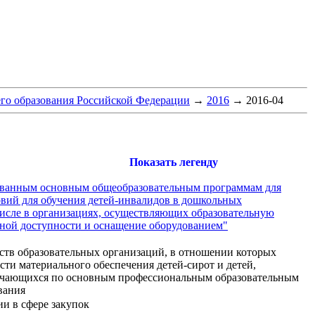
го образования Российской Федерации
→
2016
→
2016-04
Показать легенду
ованным основным общеобразовательным программам для
вий для обучения детей-инвалидов в дошкольных
числе в организациях, осуществляющих образовательную
рной доступности и оснащение оборудованием"
ств образовательных организаций, в отношении которых
ти материального обеспечения детей-сирот и детей,
 обучающихся по основным профессиональным образовательным
вания
и в сфере закупок