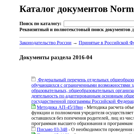
Каталог документов Nor
Поиск по каталогу:
Реквизитный и полнотекстовый поиск документов
д
Законодательство России
→
Принятые в Российской Ф
Документы раздела 2016-04
Федеральный перечень отдельных общеобразо
обучающихся с ограниченными возможностями зд
образовательных, общеобразовательных организа
деятельность по адаптированным основным обще
государственной программы Российской Федераци
Методика АП-45/18вн
- Методика расчета объ
функции и полномочия учредителя осуществляет 
оставшихся без попечения родителей, лиц из чи
программам высшего образования и программам с
Письмо 03-348
- О необходимости проведения