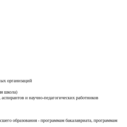
ных организаций
яя школа)
, аспирантов и научно-педагогических работников
сшего образования - программам бакалавриата, программам