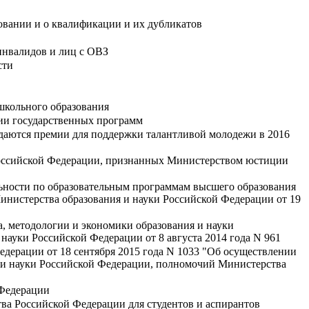
овании и о квалификации и их дубликатов
инвалидов и лиц с ОВЗ
сти
школьного образования
ции государственных программ
даются премии для поддержки талантливой молодежи в 2016
 Российской Федерации, признанных Министерством юстиции
льности по образовательным программам высшего образования
инистерства образования и науки Российской Федерации от 19
, методологии и экономики образования и науки
науки Российской Федерации от 8 августа 2014 года N 961
дерации от 18 сентября 2015 года N 1033 "Об осуществлении
и науки Российской Федерации, полномочий Министерства
 Федерации
ва Российской Федерации для студентов и аспирантов