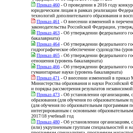
Приказ 460
- О проведении в 2016 году конкур
юридическим лицам в рамках реализации Федера
технологий дополнительного образования и восп
Приказ 461
- О внесении изменений в перечен
законодательства Российской Федерации, утверж
Приказ 463
- Об утверждении федерального го
бакалавриата)
Приказ 464
- Об утверждении федерального го
гидрографическое обеспечение судоходства (уров
Приказ 465
- Об утверждении федерального го
отношения (уровень бакалавриата)
Приказ 466
- Об утверждении федерального го
гуманитарные науки (уровень бакалавриата)
Приказ 471
- О внесении изменений в приказ 
Министерства образования и науки Российской Ф
и порядка рассмотрения результатов независимой
Приказ 473
- Об установлении организациям, 
образования (для обучения по образовательным
(для обучения по образовательным программам п
интегрированным с основными образовательными
2017/18 учебный год
Приказ 480
- Об установлении организациям, 
(или) укрупненным группам специальностей и н
программам специалитета, программам магистрат