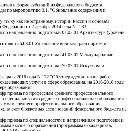
рантов в форме субсидий из федерального бюджета
оды по мероприятию 3.1. "Обновление содержания и
у языку как иностранному, истории России и основам
 Федерации от 2 декабря 2014 года N 1533
я по направлению подготовки 07.03.01 Архитектура (уровень
дготовки 26.03.01 Управление водным транспортом и
ия по направлению подготовки 41.03.05 Международные
я по направлению подготовки 50.03.01 Искусства и
февраля 2016 года N 172 "Об утверждении плана работ
оказывающих услуги в сфере образования, на 2016-2018 годы
ере образования"
ифр приема по профессиям среднего профессионального
 и специальностям среднего профессионального образования
граммам среднего профессионального образования,
), за счет бюджетных ассигнований федерального бюджета на
ифр приема по специальностям и направлениям подготовки и
аммам высшего образования (программам бакалавриата,
 2017/18 учебный год