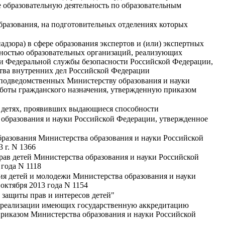
 образовательную деятельность по образовательным
разования, на подготовительных отделениях которых
зора) в сфере образования экспертов и (или) экспертных
льностью образовательных организаций, реализующих
ии Федеральной службы безопасности Российской Федерации,
тва внутренних дел Российской Федерации
 подведомственных Министерству образования и науки
боты гражданского назначения, утвержденную приказом
 детях, проявивших выдающиеся способности
 образования и науки Российской Федерации, утвержденное
бразования Министерства образования и науки Российской
 г. N 1366
рав детей Министерства образования и науки Российской
года N 1118
ия детей и молодежи Министерства образования и науки
октября 2013 года N 1154
 защиты прав и интересов детей"
и реализации имеющих государственную аккредитацию
приказом Министерства образования и науки Российской