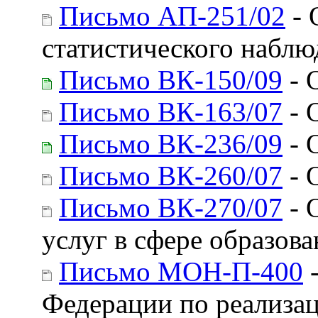
Письмо АП-251/02
- 
статистического наблю
Письмо ВК-150/09
- 
Письмо ВК-163/07
- 
Письмо ВК-236/09
- 
Письмо ВК-260/07
- 
Письмо ВК-270/07
- 
услуг в сфере образова
Письмо МОН-П-400
-
Федерации по реализа