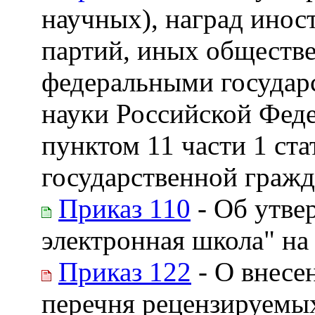
научных), наград инос
партий, иных обществе
федеральными государ
науки Российской Феде
пунктом 11 части 1 ст
государственной граж
Приказ 110
- Об утве
электронная школа" на
Приказ 122
- О внесе
перечня рецензируемы