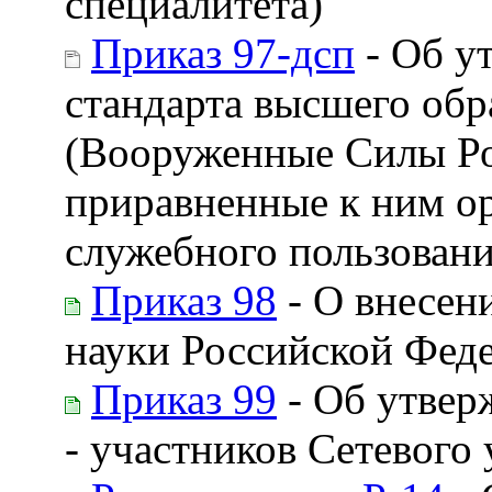
специалитета)
Приказ 97-дсп
- Об у
стандарта высшего обр
(Вооруженные Силы Ро
приравненные к ним ор
служебного пользовани
Приказ 98
- О внесен
науки Российской Фед
Приказ 99
- Об утвер
- участников Сетевого