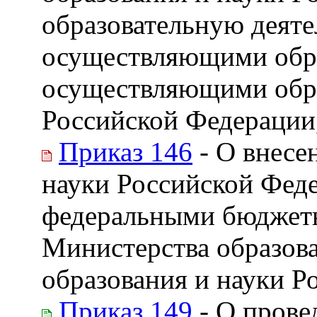
образовательную деяте
осуществляющими обра
осуществляющими обра
Российской Федерации,
Приказ 146
- О внесе
науки Российской Феде
федеральными бюджетн
Министерства образов
образования и науки Р
Приказ 149
- О прове