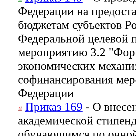
Федерации на предоста
бюджетам субъектов Р
Федеральной целевой п
мероприятию 3.2 "Фор
экономических механиз
софинансирования мер
Федерации
Приказ 169
- О внесе
академической стипенд
обучающимся по очной