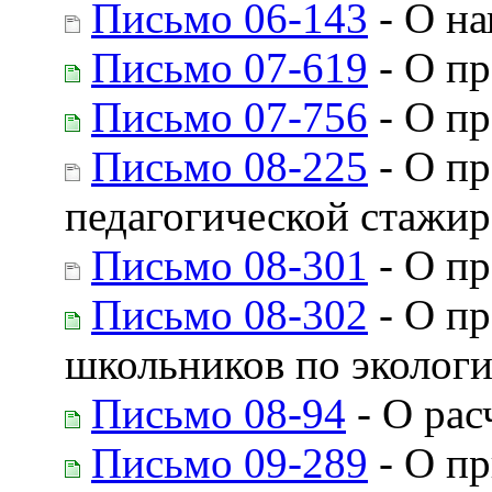
Письмо 06-143
- О н
Письмо 07-619
- О пр
Письмо 07-756
- О п
Письмо 08-225
- О п
педагогической стажи
Письмо 08-301
- О п
Письмо 08-302
- О пр
школьников по эколог
Письмо 08-94
- О рас
Письмо 09-289
- О п