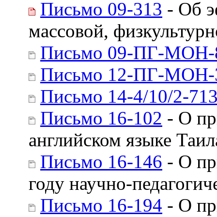
Письмо 09-313
- Об э
массовой, физкультурн
Письмо 09-ПГ-МОН-
Письмо 12-ПГ-МОН-
Письмо 14-4/10/2-71
Письмо 16-102
- О пр
английском языке Таил
Письмо 16-146
- О пр
году научно-педагогич
Письмо 16-194
- О пр