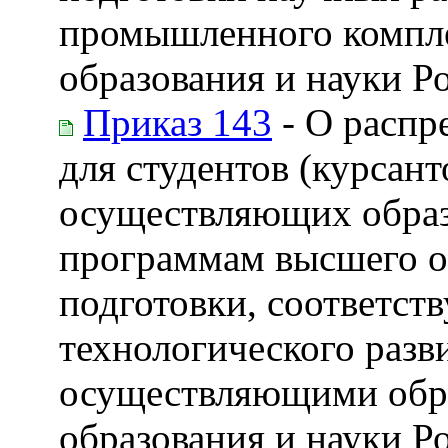
промышленного компле
образования и науки Р
Приказ 143
- О распр
для студентов (курсант
осуществляющих образ
программам высшего о
подготовки, соответс
технологического разв
осуществляющими обра
образования и науки 