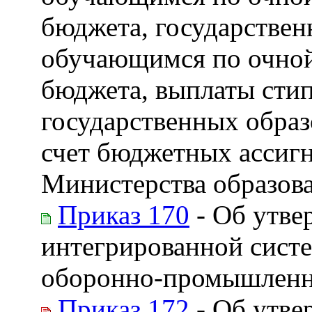
бюджета, государствен
обучающимся по очной
бюджета, выплаты сти
государственных обра
счет бюджетных ассиг
Министерства образова
Приказ 170
- Об утве
интегрированной сист
оборонно-промышленно
Приказ 172
- Об утве