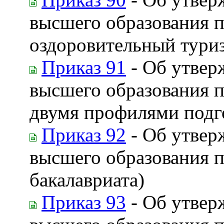
высшего образования п
оздоровительный туриз
Приказ 91
- Об утвер
высшего образования п
двумя профилями подго
Приказ 92
- Об утвер
высшего образования п
бакалавриата)
Приказ 93
- Об утвер