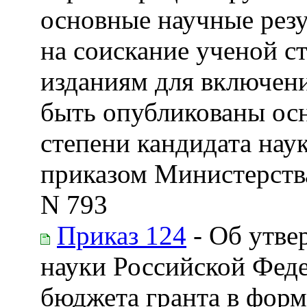
основные научные резу
на соискание ученой с
изданиям для включени
быть опубликованы осн
степени кандидата нау
приказом Министерства
N 793
Приказ 124
- Об утве
науки Российской Фед
бюджета гранта в форм