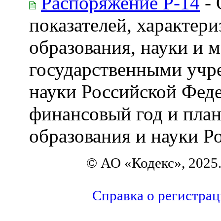
Распоряжение Р-14
- 
показателей, характер
образования, науки и
государственными учр
науки Российской Феде
финансовый год и пла
образования и науки Р
© АО «Кодекс», 2025
Справка о регистра