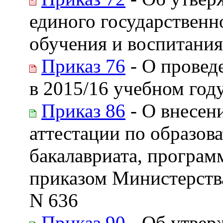
единого государственн
обучения и воспитания
Приказ 76
- О провед
в 2015/16 учебном год
Приказ 86
- О внесен
аттестации по образо
бакалавриата, програ
приказом Министерства
N 636
Приказ 90
- Об утвер