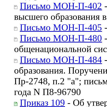
Письмо МОН-П-402
-
высшего образования в
Письмо МОН-П-405
-
Письмо МОН-П-480
-
общенациональной сист
Письмо МОН-П-484
-
образования. Поручени
Пр-2748, п.2 "а"; пис
года N П8-96790
Приказ 109
- Об утве