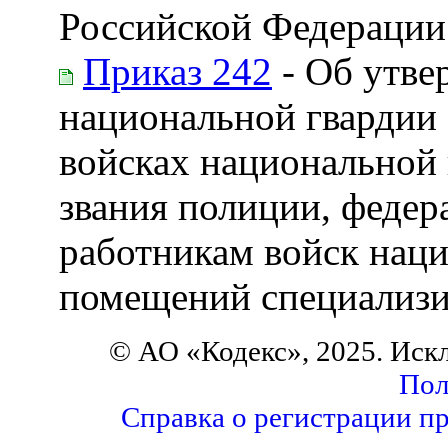
Российской Федерации 
Приказ 242
- Об утве
национальной гвардии
войсках национальной
звания полиции, феде
работникам войск нац
помещений специализ
© АО «Кодекс», 2025. Иск
Пол
Справка о регистрации п