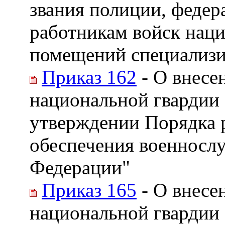
звания полиции, феде
работникам войск нац
помещений специализ
Приказ 162
- О внесе
национальной гвардии 
утверждении Порядка 
обеспечения военносл
Федерации"
Приказ 165
- О внесе
национальной гвардии 