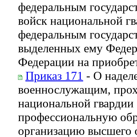
федеральным государ
войск национальной г
федеральным государс
выделенных ему Федер
Федерации на приобрет
Приказ 171
- О надел
военнослужащим, прох
национальной гвардии
профессиональную обр
организацию высшего о