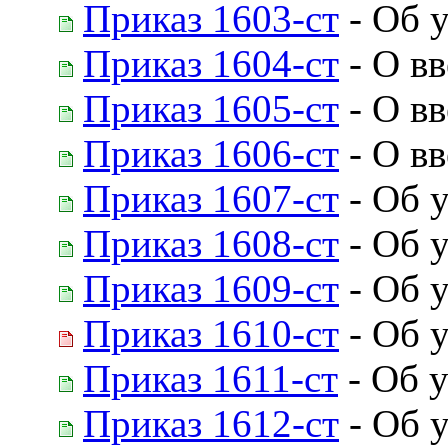
Приказ 1603-ст
- Об 
Приказ 1604-ст
- О вв
Приказ 1605-ст
- О вв
Приказ 1606-ст
- О вв
Приказ 1607-ст
- Об 
Приказ 1608-ст
- Об 
Приказ 1609-ст
- Об 
Приказ 1610-ст
- Об 
Приказ 1611-ст
- Об 
Приказ 1612-ст
- Об 