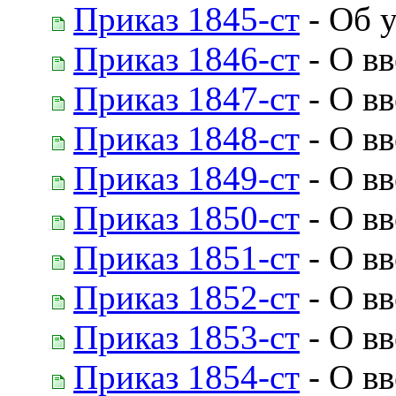
Приказ 1845-ст
- Об 
Приказ 1846-ст
- О вв
Приказ 1847-ст
- О вв
Приказ 1848-ст
- О вв
Приказ 1849-ст
- О вв
Приказ 1850-ст
- О вв
Приказ 1851-ст
- О вв
Приказ 1852-ст
- О вв
Приказ 1853-ст
- О вв
Приказ 1854-ст
- О вв