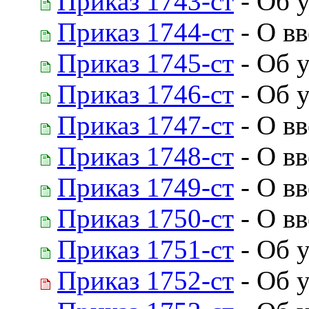
Приказ 1743-ст
- Об 
Приказ 1744-ст
- О вв
Приказ 1745-ст
- Об 
Приказ 1746-ст
- Об 
Приказ 1747-ст
- О вв
Приказ 1748-ст
- О вв
Приказ 1749-ст
- О вв
Приказ 1750-ст
- О вв
Приказ 1751-ст
- Об 
Приказ 1752-ст
- Об 