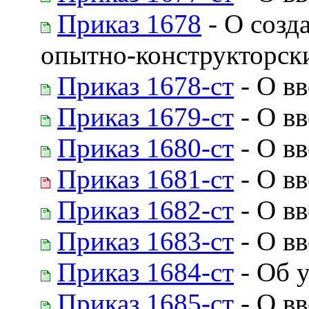
Приказ 1678
- О созд
опытно-конструкторск
Приказ 1678-ст
- О вв
Приказ 1679-ст
- О вв
Приказ 1680-ст
- О вв
Приказ 1681-ст
- О вв
Приказ 1682-ст
- О вв
Приказ 1683-ст
- О вв
Приказ 1684-ст
- Об 
Приказ 1685-ст
- О вв