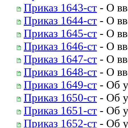
Приказ 1643-ст
- О вв
Приказ 1644-ст
- О вв
Приказ 1645-ст
- О вв
Приказ 1646-ст
- О вв
Приказ 1647-ст
- О вв
Приказ 1648-ст
- О вв
Приказ 1649-ст
- Об 
Приказ 1650-ст
- Об 
Приказ 1651-ст
- Об 
Приказ 1652-ст
- Об 