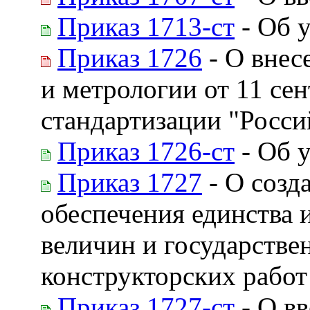
Приказ 1713-ст
- Об 
Приказ 1726
- О внес
и метрологии от 11 се
стандартизации "Росси
Приказ 1726-ст
- Об 
Приказ 1727
- О созд
обеспечения единства 
величин и государстве
конструкторских работ
Приказ 1727-ст
- О вв