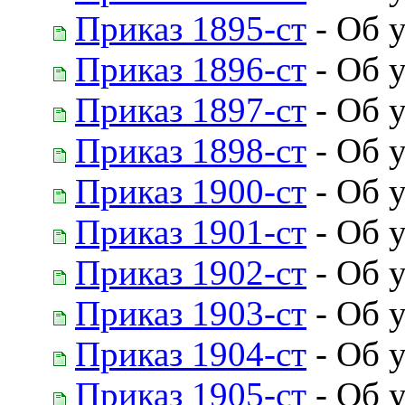
Приказ 1895-ст
- Об 
Приказ 1896-ст
- Об 
Приказ 1897-ст
- Об 
Приказ 1898-ст
- Об 
Приказ 1900-ст
- Об 
Приказ 1901-ст
- Об 
Приказ 1902-ст
- Об 
Приказ 1903-ст
- Об 
Приказ 1904-ст
- Об 
Приказ 1905-ст
- Об 