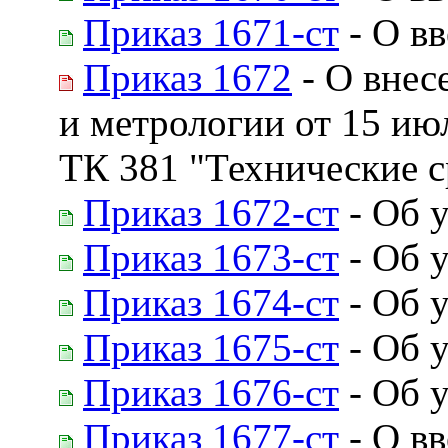
Приказ 1671-ст
- О вв
Приказ 1672
- О внес
и метрологии от 15 ию
ТК 381 "Технические с
Приказ 1672-ст
- Об 
Приказ 1673-ст
- Об 
Приказ 1674-ст
- Об 
Приказ 1675-ст
- Об 
Приказ 1676-ст
- Об 
Приказ 1677-ст
- О вв