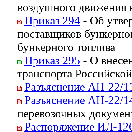
воздушного движения 
Приказ 294
- Об утве
поставщиков бункерно
бункерного топлива
Приказ 295
- О внесе
транспорта Российской
Разъяснение АН-22/1
Разъяснение АН-22/1
перевозочных докумен
Распоряжение ИЛ-12