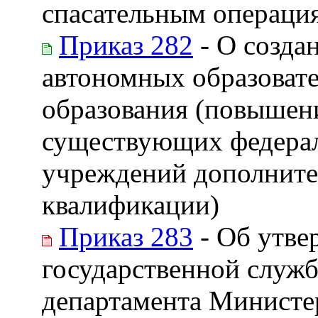
спасательным операция
Приказ 282
- О созда
автономных образоват
образования (повышен
существующих федерал
учреждений дополните
квалификации)
Приказ 283
- Об утве
государственной служ
департамента Министе