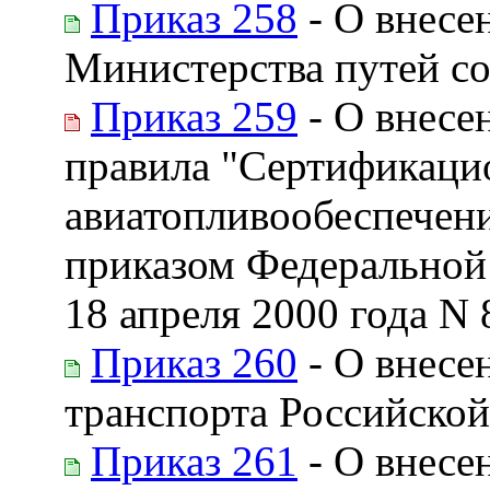
Приказ 258
- О внесе
Министерства путей с
Приказ 259
- О внесе
правила "Сертификаци
авиатопливообеспечен
приказом Федеральной
18 апреля 2000 года N 
Приказ 260
- О внесе
транспорта Российской
Приказ 261
- О внесе