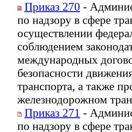
Приказ 270
- Админис
по надзору в сфере тр
осуществлении федерал
соблюдением законодат
международных догово
безопасности движени
транспорта, а также п
железнодорожном тран
Приказ 271
- Админис
по надзору в сфере тр