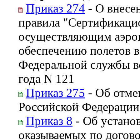
Приказ 274
- О внесе
правила "Сертификаци
осуществляющим аэроп
обеспечению полетов 
Федеральной службы во
года N 121
Приказ 275
- Об отме
Российской Федерации 
Приказ 8
- Об установ
оказываемых по догов