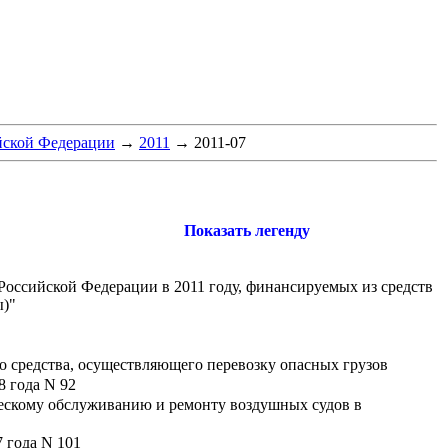
йской Федерации
→
2011
→
2011-07
Показать легенду
оссийской Федерации в 2011 году, финансируемых из средств
ы)"
 средства, осуществляющего перевозку опасных грузов
8 года N 92
ческому обслуживанию и ремонту воздушных судов в
 года N 101