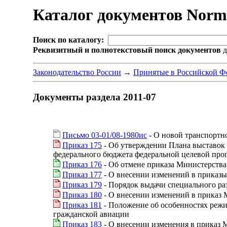
Каталог документов Nor
Поиск по каталогу:
Реквизитный и полнотекстовый поиск документов
д
Законодательство России
→
Принятые в Российской Ф
Документы раздела 2011-07
Письмо 03-01/08-1980ис
- О новой транспортн
Приказ 175
- Об утверждении Плана выставок 
федерального бюджета федеральной целевой прог
Приказ 176
- Об отмене приказа Министерства 
Приказ 177
- О внесении изменений в приказ
Приказ 179
- Порядок выдачи специального ра
Приказ 180
- О внесении изменений в приказ 
Приказ 181
- Положение об особенностях режи
гражданской авиации
Приказ 183
- О внесении изменения в приказ 