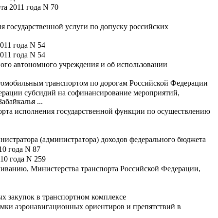
а 2011 года N 70
я государственной услуги по допуску российских
011 года N 54
011 года N 54
ьного автономного учреждения и об использовании
втомобильным транспортом по дорогам Российской Федерации
ерации субсидий на софинансирование мероприятий,
байкалья ...
орта исполнения государственной функции по осуществлению
истратора (администратора) доходов федерального бюджета
10 года N 87
10 года N 259
чиванию, Министерства транспорта Российской Федерации,
х закупок в транспортном комплексе
емки аэронавигационных ориентиров и препятствий в