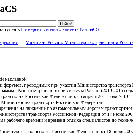
maCS
оступен в
lite-версии сетевого клиента NormaCS
едерации
→
Минтранс России; Министерство транспорта Росси
ой накладной
и форумов, проводимых при участии Министерства транспорта Р
раммы "Развитие транспортной системы России (2010-2015 год
транспорта Российской Федерации от 5 апреля 2011 года N 107
ы Министерства транспорта Российской Федерации
зрешения на движение по автомобильным дорогам транспортного
Министерства транспорта Российской Федерации от 17 июня 200
ма рабочего времени и времени отдыха специалистов по техни
Министерства транспорта Российской Федерации от 18 июля 2007