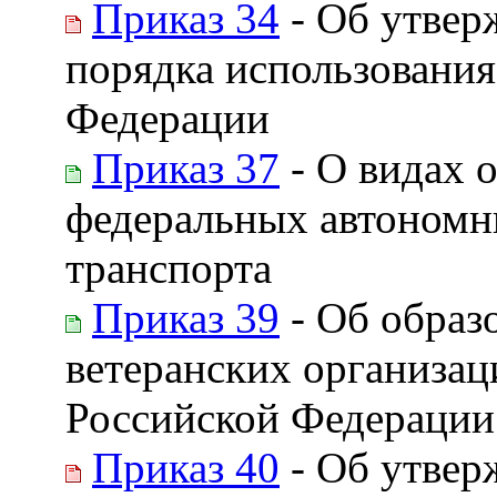
Приказ 34
- Об утвер
порядка использования
Федерации
Приказ 37
- О видах 
федеральных автономн
транспорта
Приказ 39
- Об образ
ветеранских организац
Российской Федерации
Приказ 40
- Об утвер