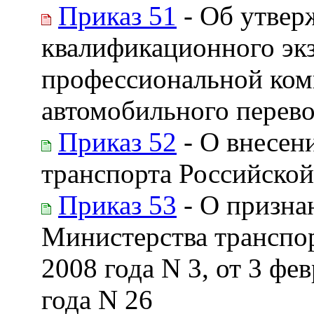
Приказ 51
- Об утвер
квалификационного экз
профессиональной ком
автомобильного перево
Приказ 52
- О внесен
транспорта Российской
Приказ 53
- О призна
Министерства транспор
2008 года N 3, от 3 фе
года N 26