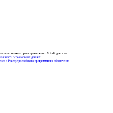
рские и смежные права принадлежат АО «Кодекс» — 0+
иальности персональных данных
кс» в Реестре российского программного обеспечения