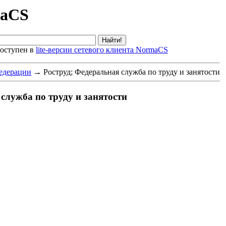
maCS
оступен в
lite-версии сетевого клиента NormaCS
едерации
→
Роструд; Федеральная служба по труду и занятости
служба по труду и занятости