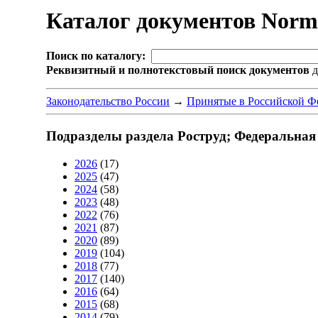
Каталог документов Nor
Поиск по каталогу:
Реквизитный и полнотекстовый поиск документов
д
Законодательство России
→
Принятые в Российской Ф
Подразделы раздела Роструд; Федеральная 
2026
(17)
2025
(47)
2024
(58)
2023
(48)
2022
(76)
2021
(87)
2020
(89)
2019
(104)
2018
(77)
2017
(140)
2016
(64)
2015
(68)
2014
(79)