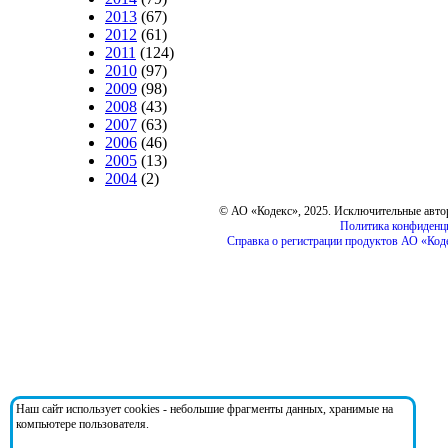
2013
(67)
2012
(61)
2011
(124)
2010
(97)
2009
(98)
2008
(43)
2007
(63)
2006
(46)
2005
(13)
2004
(2)
© АО «Кодекс», 2025. Исключительные авто
Политика конфиденц
Справка о регистрации продуктов АО «Коде
Наш сайт использует cookies - небольшие фрагменты данных, хранимые на
компьютере пользователя.