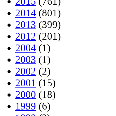
2015
(761)
2014
(801)
2013
(399)
2012
(201)
2004
(1)
2003
(1)
2002
(2)
2001
(15)
2000
(18)
1999
(6)