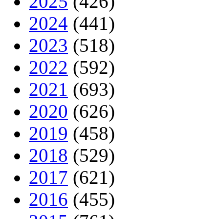
2025
(426)
2024
(441)
2023
(518)
2022
(592)
2021
(693)
2020
(626)
2019
(458)
2018
(529)
2017
(621)
2016
(455)