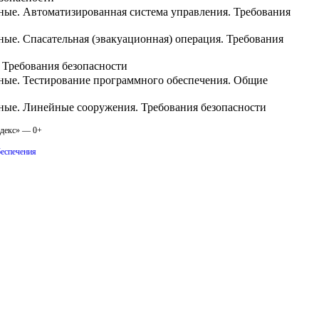
ные. Автоматизированная система управления. Требования
ые. Спасательная (эвакуационная) операция. Требования
 Требования безопасности
ные. Тестирование программного обеспечения. Общие
ные. Линейные сооружения. Требования безопасности
одекс» — 0+
беспечения