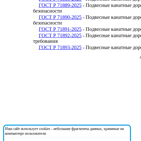
ГОСТ Р 71889-2025
- Подвесные канатные дор
безопасности
ГОСТ Р 71890-2025
- Подвесные канатные доро
безопасности
ГОСТ Р 71891-2025
- Подвесные канатные доро
ГОСТ Р 71892-2025
- Подвесные канатные дор
требования
ГОСТ Р 71893-2025
- Подвесные канатные дор
Наш сайт использует cookies - небольшие фрагменты данных, хранимые на
компьютере пользователя.