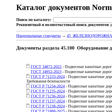
Каталог документов Nor
Поиск по каталогу:
Реквизитный и полнотекстовый поиск документов
д
Национальные стандарты
→
45 ЖЕЛЕЗНОДОРОЖНА
Документы раздела 45.100 Оборудование 
ГОСТ 34872-2022
- Подвесные канатные дорог
ГОСТ 34952-2023
- Подвесные канатные дорог
ГОСТ Р 71233-2024
- Подвесные канатные дор
Требования безопасности
ГОСТ Р 71234-2024
- Подвесные канатные дор
ГОСТ Р 71235-2024
- Подвесные канатные дор
ГОСТ Р 71236-2024
- Подвесные канатные дор
ГОСТ Р 71237-2024
- Подвесные канатные дор
ГОСТ Р 71238-2024
- Подвесные канатные дор
ГОСТ Р 71888-2025
- Подвесные канатные дор