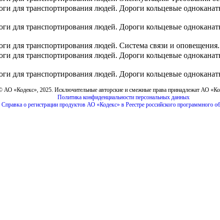
оги для транспортирования людей. Дороги кольцевые одноканат
ги для транспортирования людей. Дороги кольцевые одноканатн
ги для транспортирования людей. Система связи и оповещения.
оги для транспортирования людей. Дороги кольцевые одноканат
оги для транспортирования людей. Дороги кольцевые одноканат
© АО «Кодекс», 2025. Исключительные авторские и смежные права принадлежат АО «К
Политика конфиденциальности персональных данных
Справка о регистрации продуктов АО «Кодекс» в Реестре российского программного о