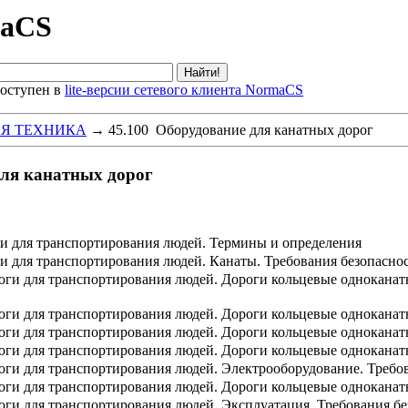
maCS
оступен в
lite-версии сетевого клиента NormaCS
Я ТЕХНИКА
→
45.100 Оборудование для канатных дорог
для канатных дорог
и для транспортирования людей. Термины и определения
и для транспортирования людей. Канаты. Требования безопасно
оги для транспортирования людей. Дороги кольцевые одноканат
оги для транспортирования людей. Дороги кольцевые одноканат
оги для транспортирования людей. Дороги кольцевые одноканат
оги для транспортирования людей. Дороги кольцевые одноканат
оги для транспортирования людей. Электрооборудование. Требо
оги для транспортирования людей. Дороги кольцевые однокана
оги для транспортирования людей. Эксплуатация. Требования б