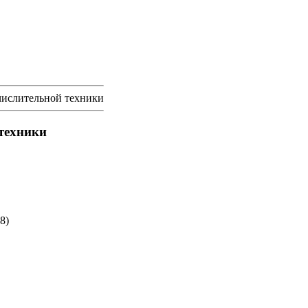
числительной техники
техники
8)