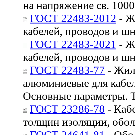
на напряжение св. 100
ГОСТ 22483-2012
- Ж
кабелей, проводов и ш
ГОСТ 22483-2021
- Ж
кабелей, проводов и ш
ГОСТ 22483-77
- Жил
алюминиевые для кабел
Основные параметры. 
ГОСТ 23286-78
- Каб
толщин изоляции, обо
ГОСТ 24641-81
- Обо