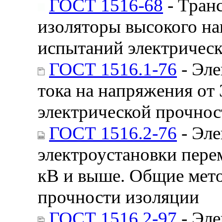
ГОСТ 1516-68
- Тран
изоляторы высокого н
испытаний электричес
ГОСТ 1516.1-76
- Эле
тока на напряжения от 
электрической прочнос
ГОСТ 1516.2-76
- Эле
электроустановки пере
кВ и выше. Общие мет
прочности изоляции
ГОСТ 1516.2-97
- Эле