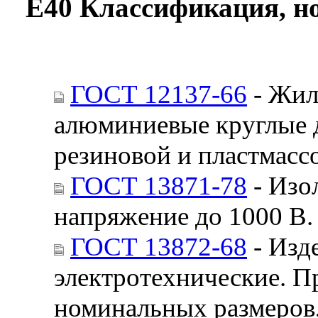
Е40 Классификация, н
ГОСТ 12137-66
- Жил
алюминиевые круглые д
резиновой и пластмасс
ГОСТ 13871-78
- Изо
напряжение до 1000 В.
ГОСТ 13872-68
- Изд
электротехнические. П
номинальных размеров