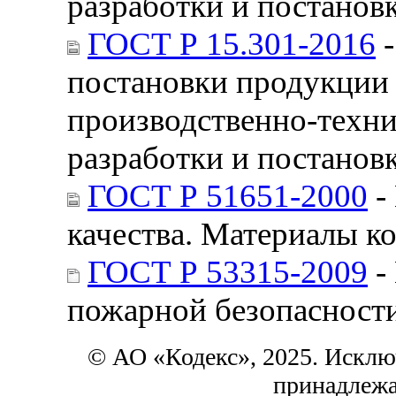
разработки и постанов
ГОСТ Р 15.301-2016
-
постановки продукции 
производственно-техни
разработки и постанов
ГОСТ Р 51651-2000
-
качества. Материалы к
ГОСТ Р 53315-2009
-
пожарной безопасност
© АО «Кодекс», 2025. Исклю
принадлежа