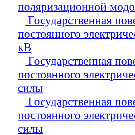
поляризационной модо
Государственная пове
постоянного электриче
кВ
Государственная пове
постоянного электрич
силы
Государственная пове
постоянного электрич
силы