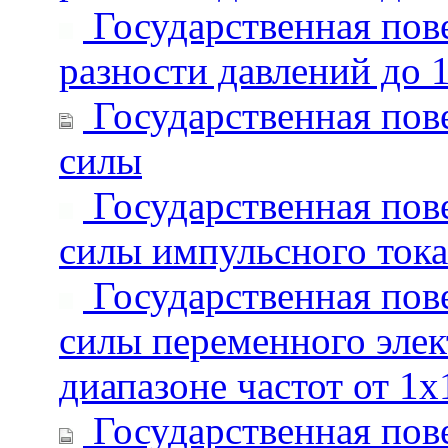
Государственная пове
разности давлений до 1
Государственная пове
силы
Государственная пове
силы импульсного тока
Государственная пове
силы переменного элект
диапазоне частот от 1х
Государственная пове