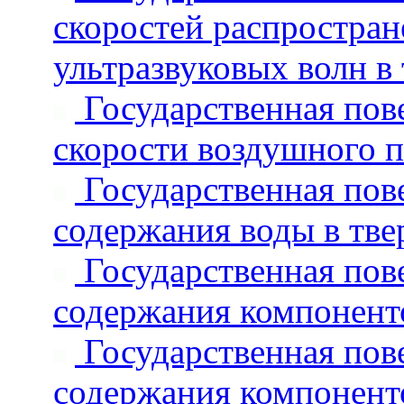
скоростей распростран
ультразвуковых волн в
Государственная пове
скорости воздушного п
Государственная пове
содержания воды в тве
Государственная пове
содержания компоненто
Государственная пове
содержания компоненто