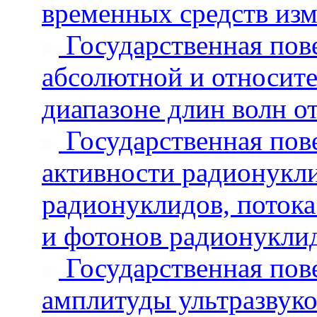
временных средств из
Государственная пове
абсолютной и относите
диапазоне длин волн от
Государственная пове
активности радионукли
радионуклидов, потока 
и фотонов радионукли
Государственная пове
амплитуды ультразвуко