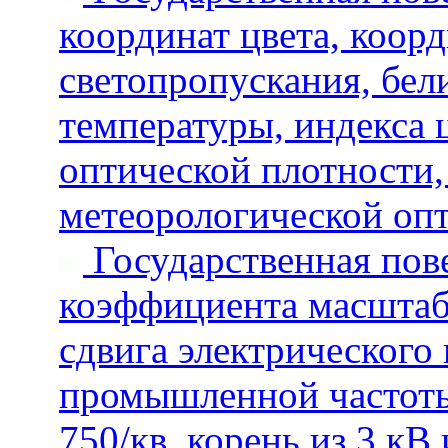
координат цвета, коор
светопропускания, бел
температуры, индекса 
оптической плотности,
метеорологической оп
Государственная пове
коэффициента масштабн
сдвига электрического
промышленной частоты в
750/кв. корень из 3 кВ