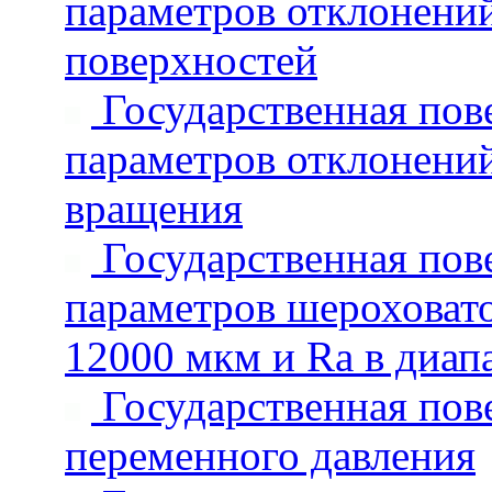
параметров отклонений
поверхностей
Государственная пове
параметров отклонени
вращения
Государственная пове
параметров шероховато
12000 мкм и Ra в диап
Государственная пове
переменного давления