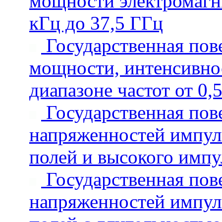
мощности электромагни
кГц до 37,5 ГГц
Государственная пове
мощности, интенсивнос
диапазоне частот от 0,
Государственная пове
напряженностей импул
полей и высокого импу
Государственная пове
напряженностей импул