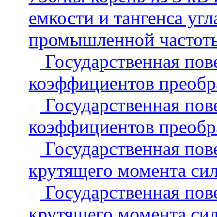
емкости и тангенса уг
промышленной частоты 
Государственная пове
коэффициентов преобра
Государственная пове
коэффициентов преобра
Государственная пове
крутящего момента си
Государственная пове
крутящего момента си