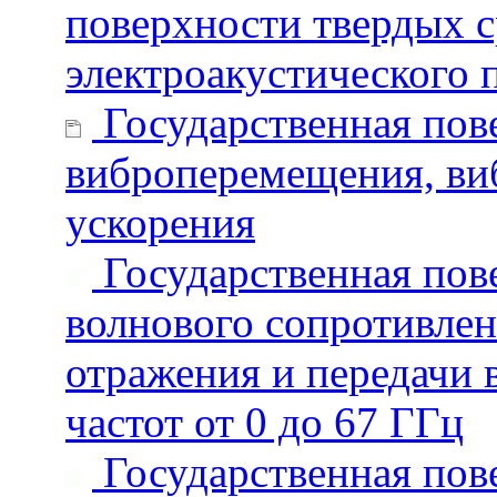
поверхности твердых 
электроакустического 
Государственная пове
виброперемещения, виб
ускорения
Государственная пове
волнового сопротивле
отражения и передачи 
частот от 0 до 67 ГГц
Государственная пове