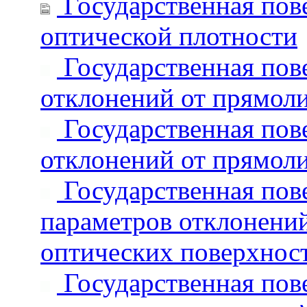
Государственная пове
оптической плотности
Государственная пове
отклонений от прямол
Государственная пове
отклонений от прямол
Государственная пове
параметров отклонений
оптических поверхнос
Государственная пове