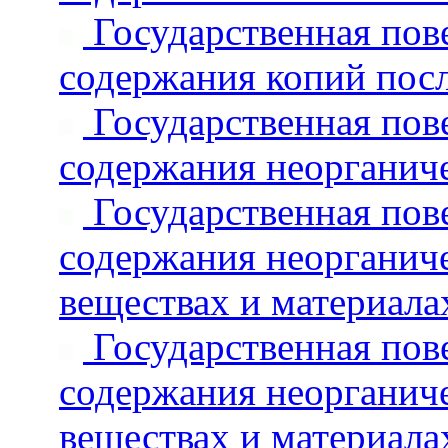
Государственная пове
содержания копий пос
Государственная пове
содержания неорганич
Государственная пове
содержания неорганич
веществах и материала
Государственная пове
содержания неорганич
веществах и материала