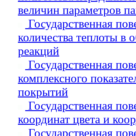
величин параметров па
Государственная пове
количества теплоты в 
реакций
Государственная пове
комплексного показат
покрытий
Государственная пове
координат цвета и коор
Государственная пове