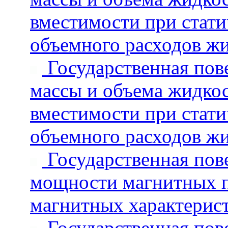
вместимости при стати
объемного расходов ж
Государственная пове
массы и объема жидкос
вместимости при стати
объемного расходов ж
Государственная пове
мощности магнитных п
магнитных характерис
Государственная пове