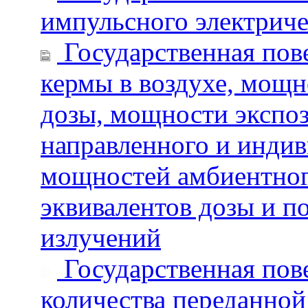
импульсного электрич
Государственная пове
кермы в воздухе, мощн
дозы, мощности экспо
направленного и индив
мощностей амбиентног
эквивалентов дозы и по
излучений
Государственная пове
количества переданной