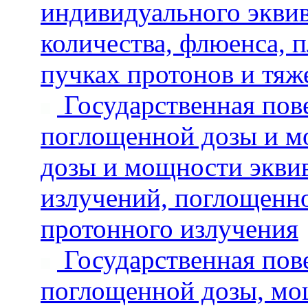
индивидуального эквив
количества, флюенса, п
пучках протонов и тя
Государственная пове
поглощенной дозы и м
дозы и мощности эквив
излучений, поглощенн
протонного излучения
Государственная пове
поглощенной дозы, мо