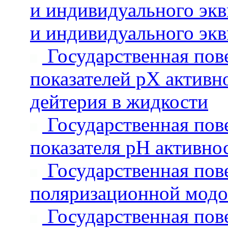
и индивидуального эк
и индивидуального экв
Государственная пове
показателей рХ активн
дейтерия в жидкости
Государственная пове
показателя рН активно
Государственная пове
поляризационной модо
Государственная пове