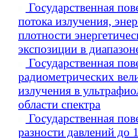
Государственная пове
потока излучения, эне
плотности энергетичес
экспозиции в диапазоне
Государственная пове
радиометрических вели
излучения в ультрафио
области спектра
Государственная пове
разности давлений до 1