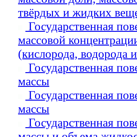
твёрдых и жидких веще
Государственная пове
массовой концентрации
(кислорода, водорода и
Государственная пове
массы
Государственная пове
массы
Государственная пове
массы и объема жидкос