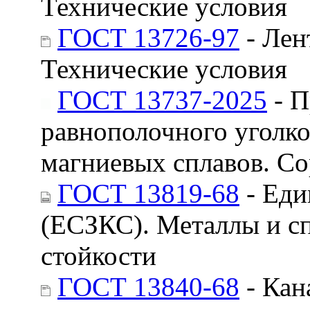
Технические условия
ГОСТ 13726-97
- Лен
Технические условия
ГОСТ 13737-2025
- П
равнополочного уголк
магниевых сплавов. С
ГОСТ 13819-68
- Еди
(ЕСЗКС). Металлы и с
стойкости
ГОСТ 13840-68
- Кан