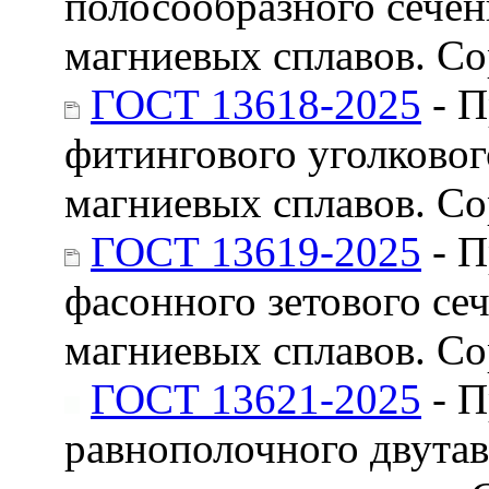
полосообразного сече
магниевых сплавов. С
ГОСТ 13618-2025
- П
фитингового уголково
магниевых сплавов. С
ГОСТ 13619-2025
- П
фасонного зетового се
магниевых сплавов. С
ГОСТ 13621-2025
- П
равнополочного двута