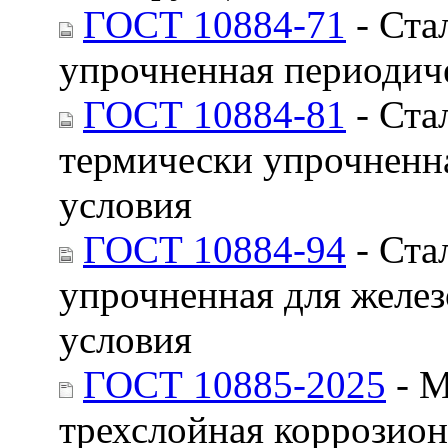
ГОСТ 10884-71
- Ста
упрочненная периодич
ГОСТ 10884-81
- Ста
термически упрочненн
условия
ГОСТ 10884-94
- Ста
упрочненная для желе
условия
ГОСТ 10885-2025
- М
трехслойная коррозион