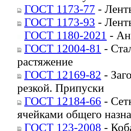
ГОСТ 1173-77
- Лент
ГОСТ 1173-93
- Лент
ГОСТ 1180-2021
- Ан
ГОСТ 12004-81
- Ста
растяжение
ГОСТ 12169-82
- Заг
резкой. Припуски
ГОСТ 12184-66
- Сет
ячейками общего назн
ГОСТ 123-2008
- Коб