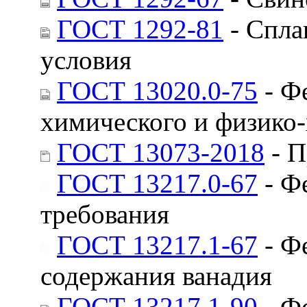
ГОСТ 1292-81
- Спла
условия
ГОСТ 13020.0-75
- Ф
химического и физико-
ГОСТ 13073-2018
- П
ГОСТ 13217.0-67
- Ф
требования
ГОСТ 13217.1-67
- Ф
содержания ванадия
ГОСТ 13217.1-90
- Ф