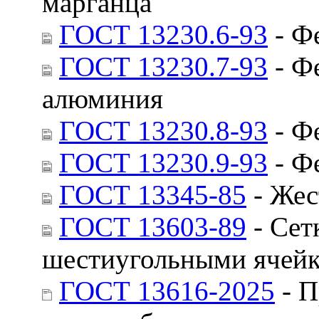
марганца
ГОСТ 13230.6-93
- Ф
ГОСТ 13230.7-93
- Ф
алюминия
ГОСТ 13230.8-93
- Ф
ГОСТ 13230.9-93
- Ф
ГОСТ 13345-85
- Жес
ГОСТ 13603-89
- Сет
шестиугольными ячейк
ГОСТ 13616-2025
- П