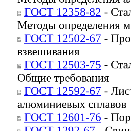
ГОСТ 12358-82
- Ста
Методы определения 
ГОСТ 12502-67
- Про
взвешивания
ГОСТ 12503-75
- Ста
Общие требования
ГОСТ 12592-67
- Лис
алюминиевых сплавов
ГОСТ 12601-76
- Пор
ГОСТ 1292-67
- Свин