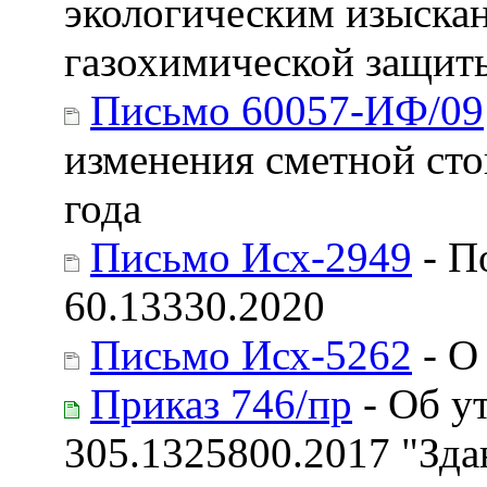
экологическим изыска
газохимической защит
Письмо 60057-ИФ/09
изменения сметной стои
года
Письмо Исх-2949
- П
60.13330.2020
Письмо Исх-5262
- О
Приказ 746/пр
- Об у
305.1325800.2017 "Зда