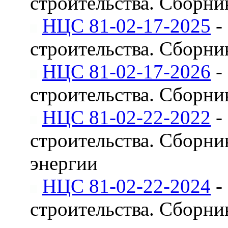
строительства. Сборни
НЦС 81-02-17-2025
-
строительства. Сборни
НЦС 81-02-17-2026
-
строительства. Сборни
НЦС 81-02-22-2022
-
строительства. Сборни
энергии
НЦС 81-02-22-2024
-
строительства. Сборни