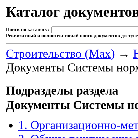
Каталог документо
Поиск по каталогу:
Реквизитный и полнотекстовый поиск документов
доступ
Строительство (Max)
→
Документы Системы норм
Подразделы раздела
Документы Системы но
1. Организационно-ме