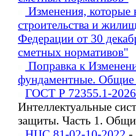
Изменения, которые 
строительства и жили
Федерации от 30 декаб
сметных нормативов"
Поправка к Изменен
фундаментные. Общие 
ГОСТ Р 72355.1-2026
Интеллектуальные сис
защиты. Часть 1. Общи
НЦС 81-02-10-2022
-