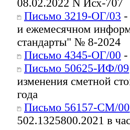
08.02.2022 N Исх-707
Письмо 3219-ОГ/03
-
и ежемесячном информ
стандарты" № 8-2024
Письмо 4345-ОГ/00
-
Письмо 50625-ИФ/09
изменения сметной стои
года
Письмо 56157-СМ/00
502.1325800.2021 в ча