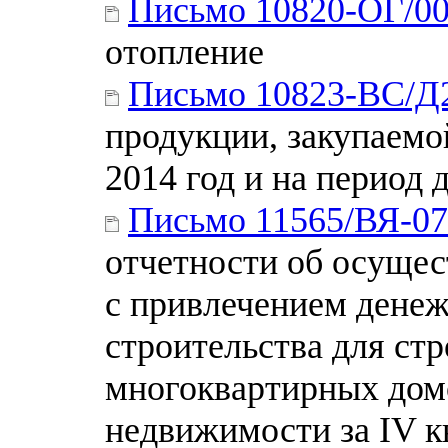
Письмо 10820-ОГ/0
отопление
Письмо 10823-ВС/Д
продукции, закупаемо
2014 год и на период 
Письмо 11565/ВЯ-07
отчетности об осущес
с привлечением денеж
строительства для стр
многоквартирных домо
недвижимости за IV кв