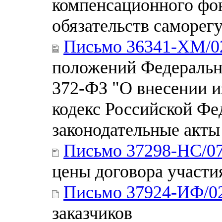
компенсационного фо
обязательств саморег
Письмо 36341-ХМ/0
положений Федерально
372-ФЗ "О внесении 
кодекс Российской Фе
законодательные акты
Письмо 37298-НС/0
цены договора участи
Письмо 37924-ИФ/0
заказчиков