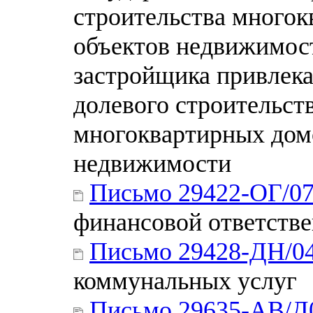
строительства многок
объектов недвижимост
застройщика привлека
долевого строительств
многоквартирных домо
недвижимости
Письмо 29422-ОГ/0
финансовой ответств
Письмо 29428-ДН/0
коммунальных услуг
Письмо 29635-АВ/Д