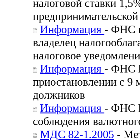
налоговой ставки 1,5
предпринимательской
Информация
- ФНС п
владелец налогооблаг
налоговое уведомлени
Информация
- ФНС 
приостановлении с 9 
должников
Информация
- ФНС 
соблюдения валютного
МДС 82-1.2005
- Ме