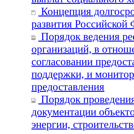
Концепция долгосро
развития Российской 
Порядок ведения ре
организаций, в отнош
согласовании предост
поддержки, и монитор
предоставления
Порядок проведения
документации объекто
энергии, строительст