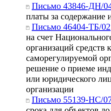
Письмо 43846-ДН/0
платы за содержание 
Письмо 46404-ТБ/02
на счет Национально
организаций средств 
саморегулируемой орг
решение о приеме ин
или юридического ли
организации
Письмо 55139-НС/0
срока для объектов до