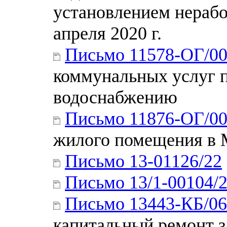
установлением нерабо
апреля 2020 г.
Письмо 11578-ОГ/0
коммунальных услуг 
водоснабжению
Письмо 11876-ОГ/0
жилого помещения в
Письмо 13-01126/22
Письмо 13/1-00104/
Письмо 13443-КБ/06
капитальный ремонт з