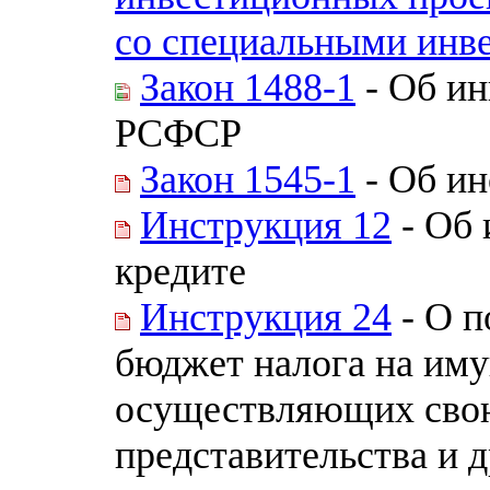
со специальными инв
Закон 1488-1
- Об ин
РСФСР
Закон 1545-1
- Об и
Инструкция 12
- Об 
кредите
Инструкция 24
- О п
бюджет налога на им
осуществляющих свою
представительства и 