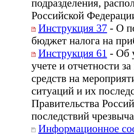
подразделения, распо
Российской Федераци
Инструкция 37
- О п
бюджет налога на при
Инструкция 61
- Об 
учете и отчетности з
средств на мероприят
ситуаций и их послед
Правительства Росси
последствий чрезвыч
Информационное со