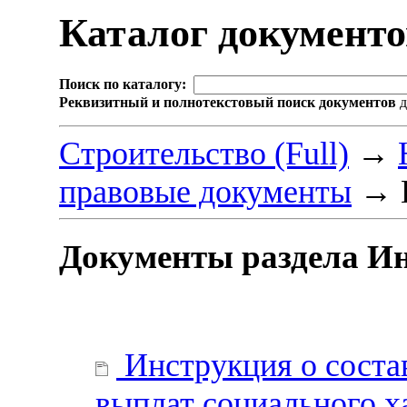
Каталог документ
Поиск по каталогу:
Реквизитный и полнотекстовый поиск документов
д
Строительство (Full)
→
правовые документы
→
Документы раздела И
Инструкция о соста
выплат социального х