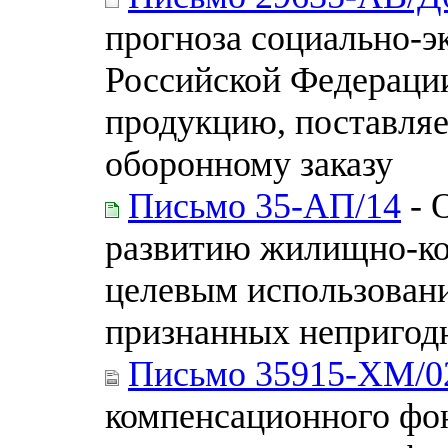
прогноза социально-э
Российской Федерации
продукцию, поставля
оборонному заказу
Письмо 35-АП/14
- 
развитию жилищно-ко
целевым использовани
признанных непригод
Письмо 35915-ХМ/0
компенсационного фо