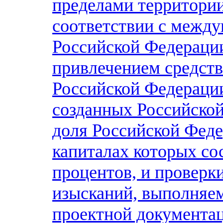
пределами территори
соответствии с межд
Российской Федерации
привлечением средст
Российской Федерации
созданных Российской
доля Российской Феде
капиталах которых со
процентов, и проверк
изысканий, выполняем
проектной документа