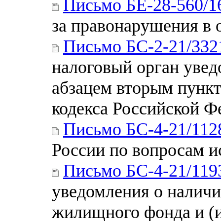
Письмо БЕ-28-560/1
за правонарушения в 
Письмо БС-2-21/33
налоговый орган увед
абзацем вторым пункт
кодекса Российской Ф
Письмо БС-4-21/11
России по вопросам и
Письмо БС-4-21/11
уведомления о наличи
жилищного фонда и (