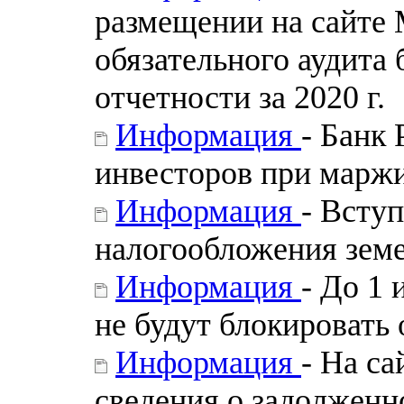
размещении на сайте
обязательного аудита
отчетности за 2020 г.
Информация
- Банк
инвесторов при марж
Информация
- Всту
налогообложения зем
Информация
- До 1
не будут блокировать
Информация
- На с
сведения о задолженн