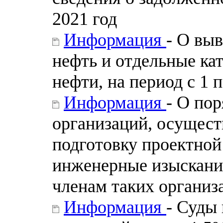
2021 год
Информация
- О вы
нефть и отдельные ка
нефти, на период с 1 
Информация
- О по
организаций, осущес
подготовку проектно
инженерные изыскани
членам таких организ
Информация
- Суды