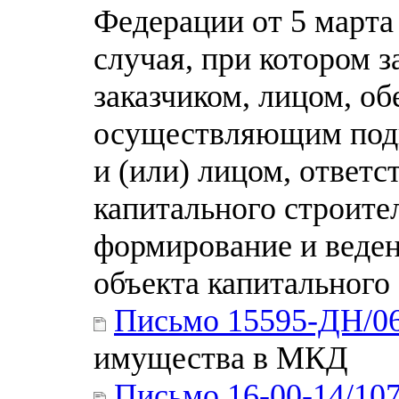
Федерации от 5 марта 
случая, при котором 
заказчиком, лицом, о
осуществляющим подг
и (или) лицом, ответ
капитального строите
формирование и веде
объекта капитального
Письмо 15595-ДН/0
имущества в МКД
Письмо 16-00-14/10