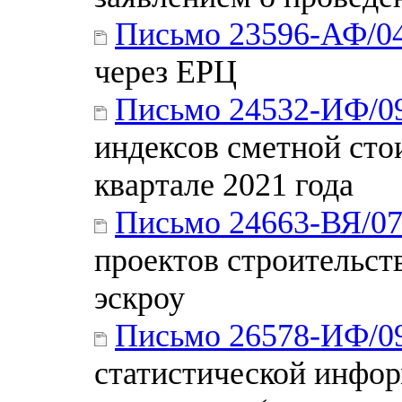
Письмо 23596-АФ/0
через ЕРЦ
Письмо 24532-ИФ/0
индексов сметной стои
квартале 2021 года
Письмо 24663-ВЯ/0
проектов строительст
эскроу
Письмо 26578-ИФ/0
статистической инфор