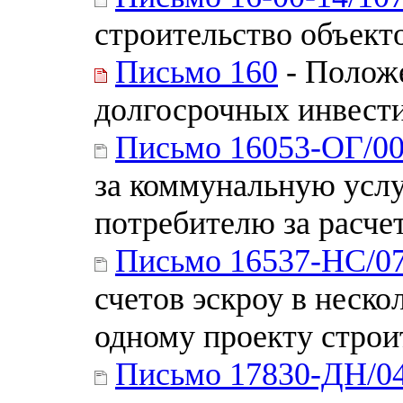
строительство объект
Письмо 160
- Положе
долгосрочных инвест
Письмо 16053-ОГ/0
за коммунальную усл
потребителю за расч
Письмо 16537-НС/0
счетов эскроу в неск
одному проекту строи
Письмо 17830-ДН/0