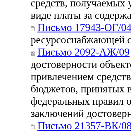
средств, получаемых 
виде платы за содерж
Письмо 17943-ОГ/0
ресурсоснабжающей о
Письмо 2092-АЖ/09
достоверности объект
привлечением средст
бюджетов, принятых в
федеральных правил 
заключений достовер
Письмо 21357-ВК/0