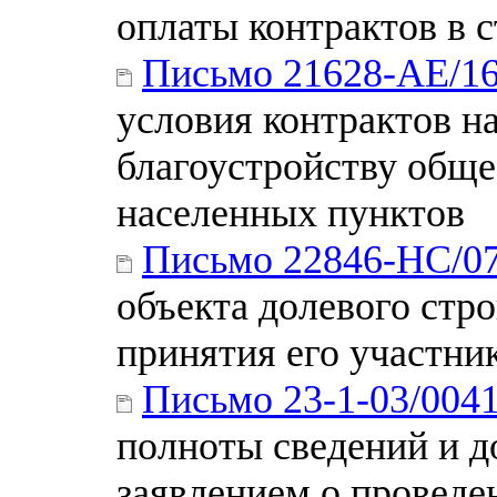
оплаты контрактов в 
Письмо 21628-АЕ/1
условия контрактов н
благоустройству общ
населенных пунктов
Письмо 22846-НС/0
объекта долевого стр
принятия его участни
Письмо 23-1-03/00
полноты сведений и д
заявлением о проведе