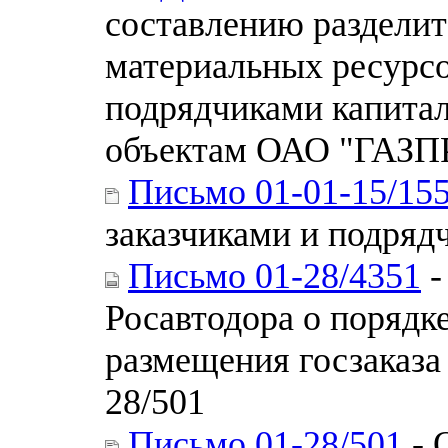
составлению разделит
материальных ресурсо
подрядчиками капитал
объектам ОАО "ГАЗ
Письмо 01-01-15/15
заказчиками и подряд
Письмо 01-28/4351
-
Росавтодора о порядк
размещения госзаказа 
28/501
Письмо 01-28/501
- 