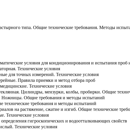
астырного типа. Общие технические требования. Методы испыт
матические условия для кондиционирования и испытания проб 
аторная. Технические условия
ные для точных измерений. Технические условия
ерейные. Правила приемки и метод отбора проб
 медицинские. Технические условия
теклянная. Цилиндры, мензурки, колбы, пробирки. Общие техни
. Ножницы. Общие требования и методы испытаний
е технические требования и методы испытаний
иалов на растяжение, сжатие и изгиб. Общие технические треб
ые. Технические условия
 определения гигроскопических и водоотталкивающих свойств
ислый. Технические условия