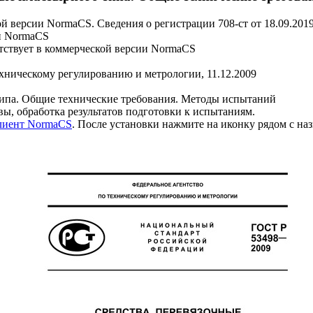
й версии NormaCS. Сведения о регистрации 708-ст от 18.09.201
и NormaCS
ствует в коммерческой версии NormaCS
ехническому регулированию и метрологии, 11.12.2009
ипа. Общие технические требования. Методы испытаний
вы, обработка результатов подготовки к испытаниям.
клиент NormaCS
. После установки нажмите на иконку рядом с на