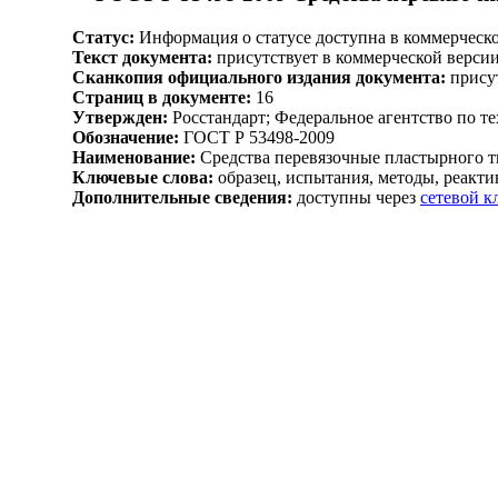
Статус:
Информация о статусе доступна в коммерческо
Текст документа:
присутствует в коммерческой верси
Сканкопия официального издания документа:
присут
Страниц в документе:
16
Утвержден:
Росстандарт; Федеральное агентство по т
Обозначение:
ГОСТ Р 53498-2009
Наименование:
Средства перевязочные пластырного т
Ключевые слова:
образец, испытания, методы, реакти
Дополнительные сведения:
доступны через
сетевой 