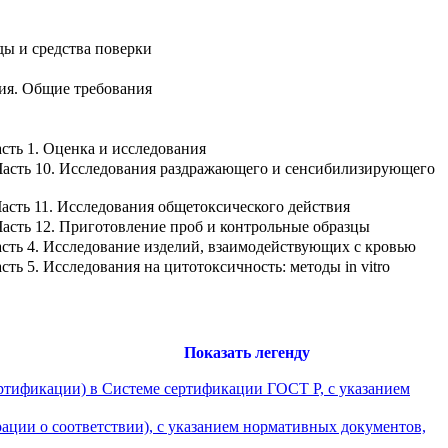
ды и средства поверки
ия. Общие требования
сть 1. Оценка и исследования
Часть 10. Исследования раздражающего и сенсибилизирующего
асть 11. Исследования общетоксического действия
асть 12. Приготовление проб и контрольные образцы
сть 4. Исследование изделий, взаимодействующих с кровью
ь 5. Исследования на цитотоксичность: методы in vitro
Показать легенду
ртификации) в Системе сертификации ГОСТ Р, с указанием
ции о соответствии), с указанием нормативных документов,