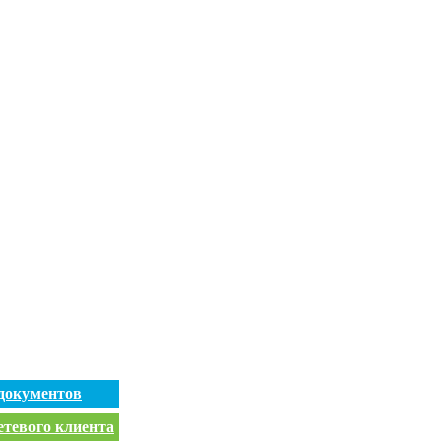
документов
етевого клиента