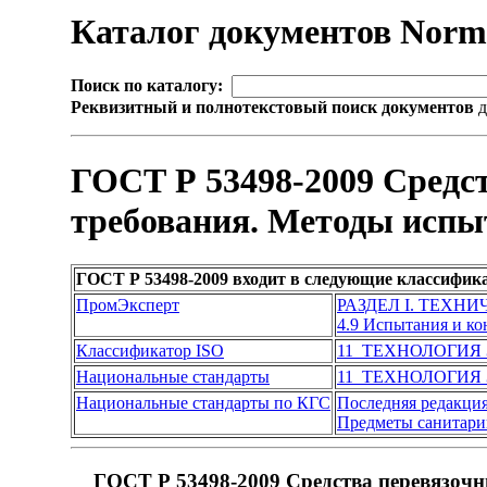
Каталог документов Nor
Поиск по каталогу:
Реквизитный и полнотекстовый поиск документов
д
ГОСТ Р 53498-2009 Средс
требования. Методы испы
ГОСТ Р 53498-2009 входит в следующие классифик
ПромЭксперт
РАЗДЕЛ I. ТЕХН
4.9 Испытания и к
Классификатор ISO
11 ТЕХНОЛОГИЯ
Национальные стандарты
11 ТЕХНОЛОГИЯ
Национальные стандарты по КГС
Последняя редакци
Предметы санитарии
ГОСТ Р 53498-2009 Средства перевязочн