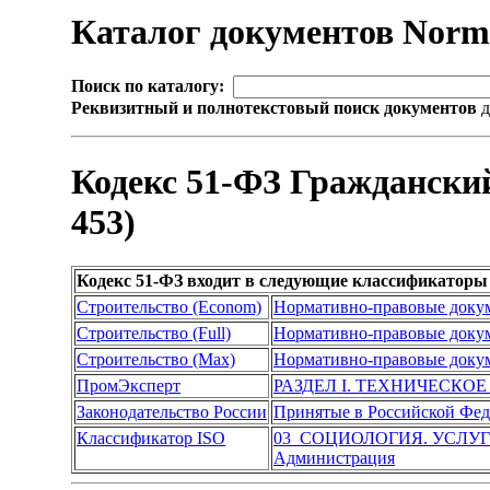
Каталог документов Nor
Поиск по каталогу:
Реквизитный и полнотекстовый поиск документов
д
Кодекс 51-ФЗ Гражданский
453)
Кодекс 51-ФЗ входит в следующие классификаторы
Строительство (Econom)
Нормативно-правовые доку
Строительство (Full)
Нормативно-правовые доку
Строительство (Max)
Нормативно-правовые доку
ПромЭксперт
РАЗДЕЛ I. ТЕХНИЧЕСКО
Законодательство России
Принятые в Российской Фе
Классификатор ISO
03 СОЦИОЛОГИЯ. УСЛУ
Администрация