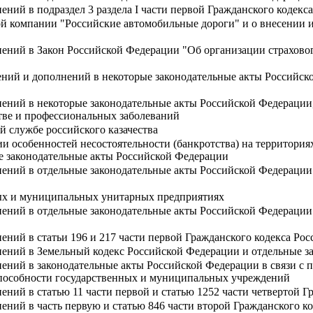
ений в подраздел 3 раздела I части первой Гражданского кодек
ой компании "Российские автомобильные дороги" и о внесении 
нений в Закон Российской Федерации "Об организации страховог
ний и дополнений в некоторые законодательные акты Российско
нений в некоторые законодательные акты Российской Федерации,
стве и профессиональных заболеваний
й службе российского казачества
и особенностей несостоятельности (банкротства) на территори
е законодательные акты Российской Федерации
нений в отдельные законодательные акты Российской Федерации
ых и муниципальных унитарных предприятиях
ений в отдельные законодательные акты Российской Федерации п
ений в статьи 196 и 217 части первой Гражданского кодекса Ро
нений в Земельный кодекс Российской Федерации и отдельные з
нений в законодательные акты Российской Федерации в связи с
оспособности государственных и муниципальных учреждений
ений в статью 11 части первой и статью 1252 части четвертой 
ений в часть первую и статью 846 части второй Гражданского к