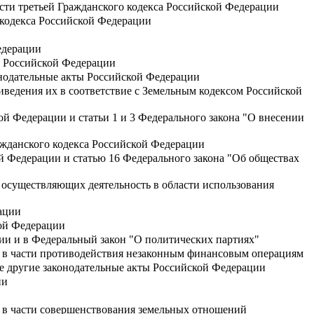
части третьей Гражданского кодекса Российской Федерации
 кодекса Российской Федерации
едерации
а Российской Федерации
онодательные акты Российской Федерации
иведения их в соответствие с Земельным кодексом Российской
ой Федерации и статьи 1 и 3 Федерального закона "О внесении
ражданского кодекса Российской Федерации
ой Федерации и статью 16 Федерального закона "Об обществах
 осуществляющих деятельность в области использования
ации
кой Федерации
ии и в Федеральный закон "О политических партиях"
и в части противодействия незаконным финансовым операциям
е другие законодательные акты Российской Федерации
ии
 в части совершенствования земельных отношений