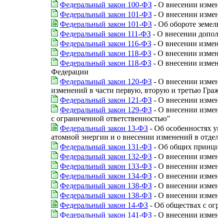
Федеральный закон 100-ФЗ
- О внесении измен
Федеральный закон 101-ФЗ
- О внесении измен
Федеральный закон 101-ФЗ
- Об обороте земел
Федеральный закон 111-ФЗ
- О внесении допол
Федеральный закон 116-ФЗ
- О внесении измен
Федеральный закон 118-ФЗ
- О внесении изме
Федеральный закон 118-ФЗ
- О внесении измен
Федерации
Федеральный закон 120-ФЗ
- О внесении измен
изменений в части первую, вторую и третью Гра
Федеральный закон 121-ФЗ
- О внесении измен
Федеральный закон 129-ФЗ
- О внесении измен
с ограниченной ответственностью"
Федеральный закон 13-ФЗ
- Об особенностях 
атомной энергии и о внесении изменений в отде
Федеральный закон 131-ФЗ
- Об общих принци
Федеральный закон 132-ФЗ
- О внесении измен
Федеральный закон 133-ФЗ
- О внесении изме
Федеральный закон 134-ФЗ
- О внесении изме
Федеральный закон 138-ФЗ
- О внесении изме
Федеральный закон 138-ФЗ
- О внесении изме
Федеральный закон 14-ФЗ
- Об обществах с о
Федеральный закон 141-ФЗ
- О внесении изме