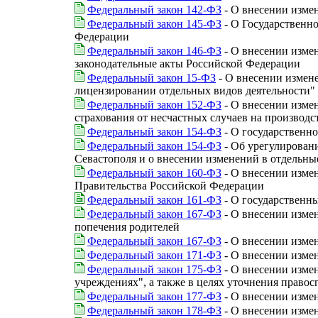
Федеральный закон 142-ФЗ
- О внесении измен
Федеральный закон 145-ФЗ
- О Государственн
Федерации
Федеральный закон 146-ФЗ
- О внесении изме
законодательные акты Российской Федерации
Федеральный закон 15-ФЗ
- О внесении измене
лицензировании отдельных видов деятельности"
Федеральный закон 152-ФЗ
- О внесении изме
страхования от несчастных случаев на производ
Федеральный закон 154-ФЗ
- О государственно
Федеральный закон 154-ФЗ
- Об урегулировани
Севастополя и о внесении изменений в отдельны
Федеральный закон 160-ФЗ
- О внесении изме
Правительства Российской Федерации
Федеральный закон 161-ФЗ
- О государственн
Федеральный закон 167-ФЗ
- О внесении измен
попечения родителей
Федеральный закон 167-ФЗ
- О внесении измен
Федеральный закон 171-ФЗ
- О внесении изме
Федеральный закон 175-ФЗ
- О внесении изме
учреждениях", а также в целях уточнения прав
Федеральный закон 177-ФЗ
- О внесении измен
Федеральный закон 178-ФЗ
- О внесении измен