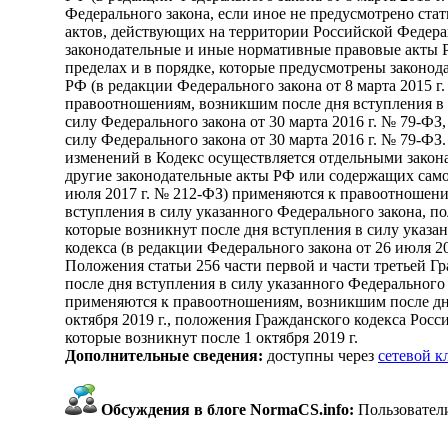
Федерального закона, если иное не предусмотрено ста
актов, действующих на территории Российской Федерац
законодательные и иные нормативные правовые акты Р
пределах и в порядке, которые предусмотрены законо
РФ (в редакции Федерального закона от 8 марта 2015 г
правоотношениям, возникшим после дня вступления в 
силу Федерального закона от 30 марта 2016 г. № 79-ФЗ
силу Федерального закона от 30 марта 2016 г. № 79-ФЗ.
изменений в Кодекс осуществляется отдельными закон
другие законодательные акты РФ или содержащих само
июля 2017 г. № 212-ФЗ) применяются к правоотношени
вступления в силу указанного Федерального закона, п
которые возникнут после дня вступления в силу указа
кодекса (в редакции Федерального закона от 26 июля 2
Положения статьи 256 части первой и части третьей Г
после дня вступления в силу указанного Федерального 
применяются к правоотношениям, возникшим после дня 
октября 2019 г., положения Гражданского кодекса Росс
которые возникнут после 1 октября 2019 г.
Дополнительные сведения:
доступны через
сетевой 
Обсуждения в блоге NormaCS.info:
Пользователи