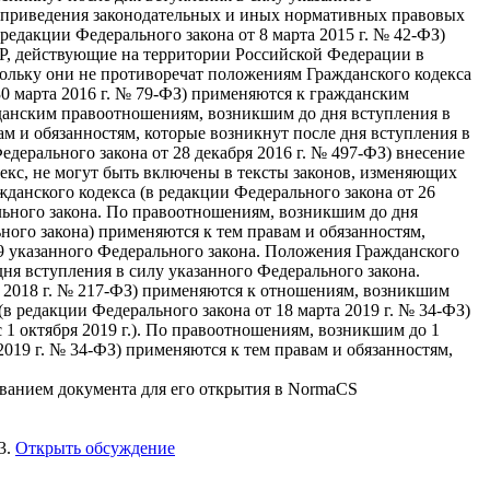
 до приведения законодательных и иных нормативных правовых
едакции Федерального закона от 8 марта 2015 г. № 42-ФЗ)
Р, действующие на территории Российской Федерации в
кольку они не противоречат положениям Гражданского кодекса
30 марта 2016 г. № 79-ФЗ) применяются к гражданским
жданским правоотношениям, возникшим до дня вступления в
ам и обязанностям, которые возникнут после дня вступления в
Федерального закона от 28 декабря 2016 г. № 497-ФЗ) внесение
кс, не могут быть включены в тексты законов, изменяющих
анского кодекса (в редакции Федерального закона от 26
льного закона. По правоотношениям, возникшим до дня
ного закона) применяются к тем правам и обязанностям,
 9 указанного Федерального закона. Положения Гражданского
дня вступления в силу указанного Федерального закона.
ля 2018 г. № 217-ФЗ) применяются к отношениям, возникшим
(в редакции Федерального закона от 18 марта 2019 г. № 34-ФЗ)
 1 октября 2019 г.). По правоотношениям, возникшим до 1
2019 г. № 34-ФЗ) применяются к тем правам и обязанностям,
званием документа для его открытия в NormaCS
3.
Открыть обсуждение