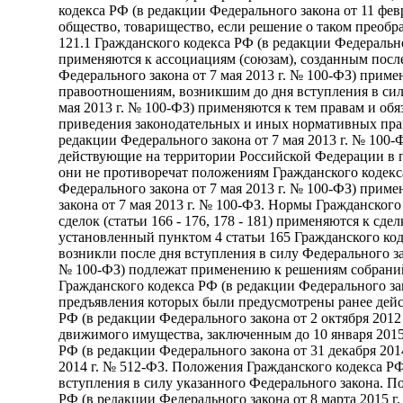
кодекса РФ (в редакции Федерального закона от 11 фев
общество, товарищество, если решение о таком преобра
121.1 Гражданского кодекса РФ (в редакции Федеральн
применяются к ассоциациям (союзам), созданным после
Федерального закона от 7 мая 2013 г. № 100-ФЗ) прим
правоотношениям, возникшим до дня вступления в силу
мая 2013 г. № 100-ФЗ) применяются к тем правам и обя
приведения законодательных и иных нормативных прав
редакции Федерального закона от 7 мая 2013 г. № 100
действующие на территории Российской Федерации в п
они не противоречат положениям Гражданского кодекса 
Федерального закона от 7 мая 2013 г. № 100-ФЗ) приме
закона от 7 мая 2013 г. № 100-ФЗ. Нормы Гражданского
сделок (статьи 166 - 176, 178 - 181) применяются к сд
установленный пунктом 4 статьи 165 Гражданского коде
возникли после дня вступления в силу Федерального зак
№ 100-ФЗ) подлежат применению к решениям собраний,
Гражданского кодекса РФ (в редакции Федерального за
предъявления которых были предусмотрены ранее дейст
РФ (в редакции Федерального закона от 2 октября 2012
движимого имущества, заключенным до 10 января 2015 
РФ (в редакции Федерального закона от 31 декабря 20
2014 г. № 512-ФЗ. Положения Гражданского кодекса РФ
вступления в силу указанного Федерального закона. П
РФ (в редакции Федерального закона от 8 марта 2015 г