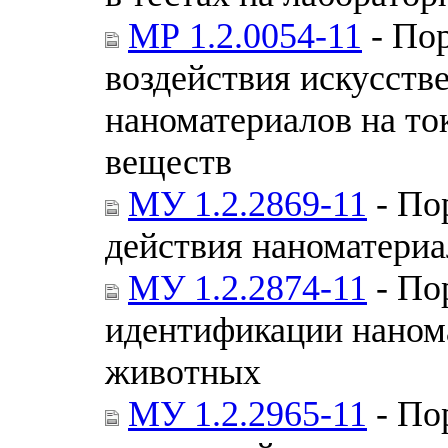
МР 1.2.0054-11
- Пор
воздействия искусств
наноматериалов на то
веществ
МУ 1.2.2869-11
- По
действия наноматери
МУ 1.2.2874-11
- По
идентификации наном
животных
МУ 1.2.2965-11
- По