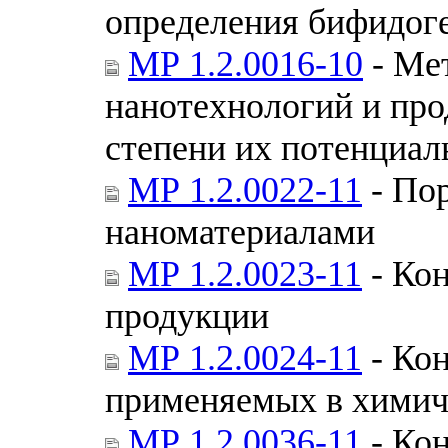
определения бифидог
МР 1.2.0016-10
- Ме
нанотехнологий и пр
степени их потенциал
МР 1.2.0022-11
- Пор
наноматериалами
МР 1.2.0023-11
- Кон
продукции
МР 1.2.0024-11
- Кон
применяемых в хими
МР 1.2.0036-11
- Кон