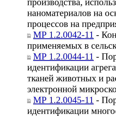
производства, исполь
наноматериалов на ос
процессов на предпри
МР 1.2.0042-11
- Кон
применяемых в сельск
МР 1.2.0044-11
- По
идентификации агрега
тканей животных и ра
электронной микроск
МР 1.2.0045-11
- По
идентификации много