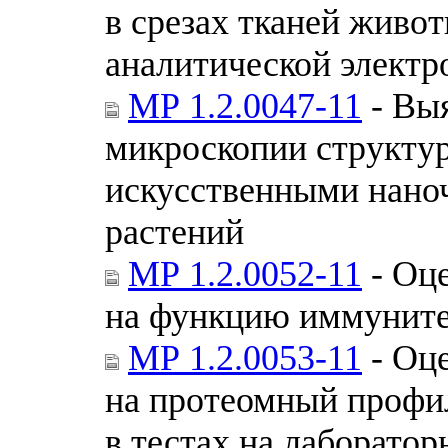
в срезах тканей живо
аналитической элект
МР 1.2.0047-11
- Вы
микроскопии структу
искусственными нано
растений
МР 1.2.0052-11
- Оце
на функцию иммуните
МР 1.2.0053-11
- Оце
на протеомный профи
в тестах на лаборато