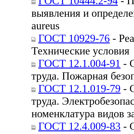
ГОСТ 10444.2-94
- 
выявления и определе
aureus
ГОСТ 10929-76
- Ре
Технические условия
ГОСТ 12.1.004-91
- 
труда. Пожарная безо
ГОСТ 12.1.019-79
- 
труда. Электробезопа
номенклатура видов 
ГОСТ 12.4.009-83
- 