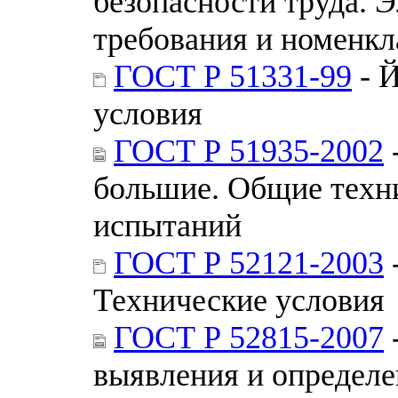
безопасности труда. 
требования и номенкл
ГОСТ Р 51331-99
- 
условия
ГОСТ Р 51935-2002
большие. Общие техн
испытаний
ГОСТ Р 52121-2003
Технические условия
ГОСТ Р 52815-2007
выявления и определе