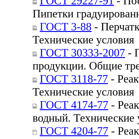
ГОСТ 29227-91
- По
Пипетки градуированн
ГОСТ 3-88
- Перчатк
Технические условия
ГОСТ 30333-2007
- 
продукции. Общие тр
ГОСТ 3118-77
- Реак
Технические условия
ГОСТ 4174-77
- Реа
водный. Технические 
ГОСТ 4204-77
- Реак