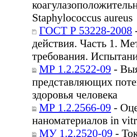
коагулазоположитель
Staphylococcus aureus
ГОСТ Р 53228-2008
действия. Часть 1. М
требования. Испытан
МР 1.2.2522-09
- Вы
представляющих поте
здоровья человека
МР 1.2.2566-09
- Оце
наноматериалов in vit
МУ 1.2.2520-09
- То