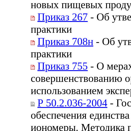
новых пищевых продук
Приказ 267
- Об утв
практики
Приказ 708н
- Об ут
практики
Приказ 755
- О мера
совершенствованию о
использованием эксп
Р 50.2.036-2004
- Го
обеспечения единства
иономеры. Методика 