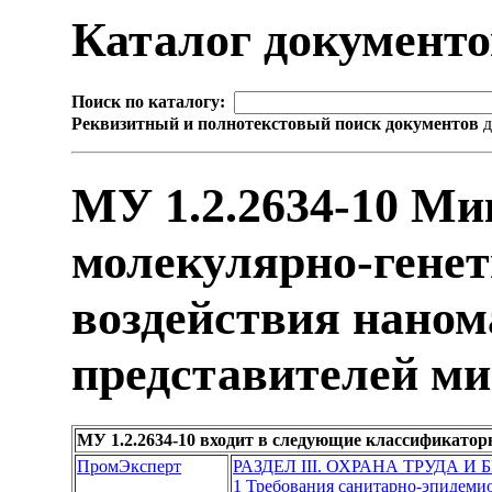
Каталог документ
Поиск по каталогу:
Реквизитный и полнотекстовый поиск документов
д
МУ 1.2.2634-10 Ми
молекулярно-генет
воздействия наном
представителей м
МУ 1.2.2634-10 входит в следующие классификатор
ПромЭксперт
РАЗДЕЛ III. ОХРАНА ТРУДА И
1 Требования санитарно-эпидеми