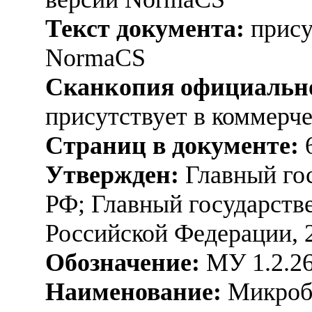
Текст документа:
прису
NormaCS
Сканкопия официально
присутствует в коммерч
Страниц в документе:
Утвержден:
Главный го
РФ; Главный государств
Российской Федерации, 
Обозначение:
МУ 1.2.26
Наименование:
Микроби