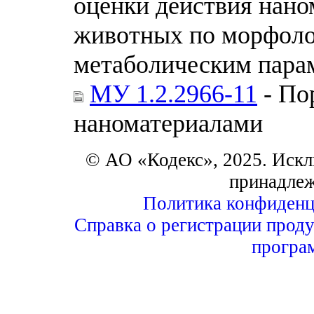
оценки действия нано
животных по морфоло
метаболическим пара
МУ 1.2.2966-11
- По
наноматериалами
© АО «Кодекс», 2025. Искл
принадле
Политика конфиденц
Справка о регистрации проду
програ