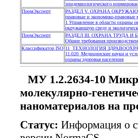
эпидемиологического нормирова
ПромЭксперт
РАЗДЕЛ V. ОХРАНА ОКРУЖА
правовые и экономико-правовые
1 Управление в области охраны 
окружающую среду и экологическ
ПромЭксперт
РАЗДЕЛ III. ОХРАНА ТРУДА И
Общие требования производствен
Классификатор ISO
11 ТЕХНОЛОГИЯ ЗДРАВООХР
11.020 Медицинские науки и усл
охраны здоровья населения
МУ 1.2.2634-10 Микр
молекулярно-генетиче
наноматериалов на пр
Статус:
Информация о ст
версии NormaCS