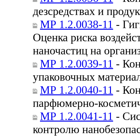
дезсредствах и проду
МР 1.2.0038-11
- Гиг
Оценка риска воздейс
наночастиц на органи
МР 1.2.0039-11
- Кон
упаковочных материа
МР 1.2.0040-11
- Кон
парфюмерно-космети
МР 1.2.0041-11
- Си
контролю нанобезопас