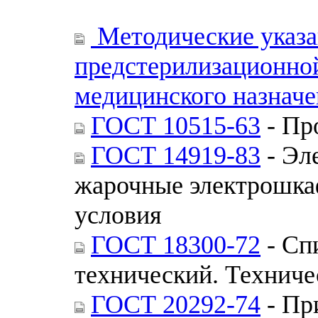
Методические указа
предстерилизационной
медицинского назнач
ГОСТ 10515-63
- Пр
ГОСТ 14919-83
- Эл
жарочные электрошка
условия
ГОСТ 18300-72
- Сп
технический. Техниче
ГОСТ 20292-74
- Пр