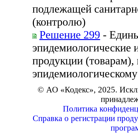
подлежащей санитарн
(контролю)
Решение 299
- Едины
эпидемиологические и
продукции (товарам),
эпидемиологическому
© АО «Кодекс», 2025. Искл
принадле
Политика конфиденц
Справка о регистрации проду
програ