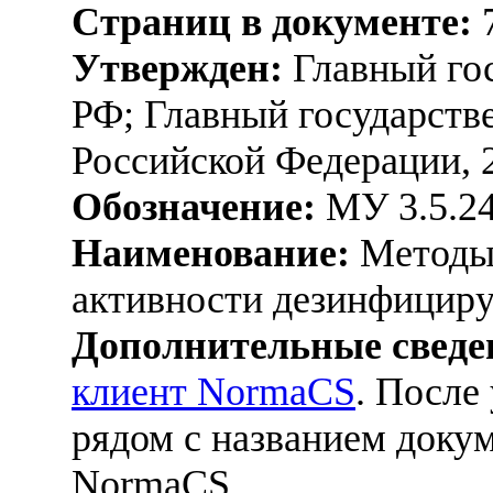
Страниц в документе:
Утвержден:
Главный го
РФ; Главный государств
Российской Федерации, 
Обозначение:
МУ 3.5.24
Наименование:
Методы 
активности дезинфицир
Дополнительные сведе
клиент NormaCS
. После
рядом с названием докум
NormaCS