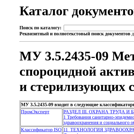
Каталог документ
Поиск по каталогу:
Реквизитный и полнотекстовый поиск документов
д
МУ 3.5.2435-09 Ме
спороцидной акти
и стерилизующих с
МУ 3.5.2435-09 входит в следующие классификатор
ПромЭксперт
РАЗДЕЛ III. ОХРАНА ТРУДА И
1 Требования санитарно-эпидеми
здравоохранения и социального о
Классификатор ISO
11 ТЕХНОЛОГИЯ ЗДРАВООХР