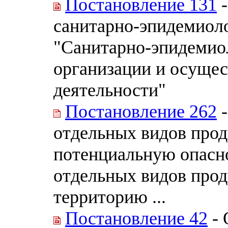
Постановление 131
-
санитарно-эпидемиоло
"Санитарно-эпидемио
организации и осуще
деятельности"
Постановление 262
-
отдельных видов про
потенциальную опасно
отдельных видов прод
территорию ...
Постановление 42
- 