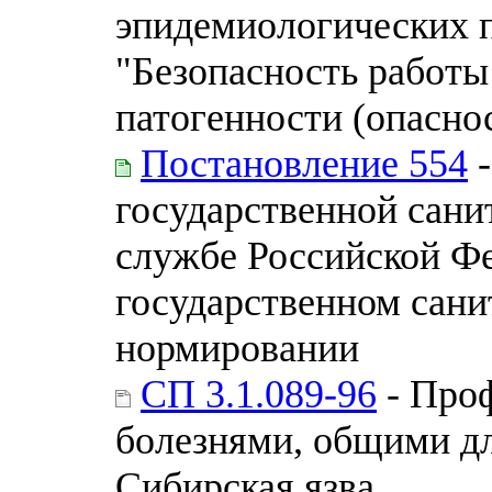
эпидемиологических п
"Безопасность работы
патогенности (опасно
Постановление 554
-
государственной сан
службе Российской Ф
государственном сан
нормировании
СП 3.1.089-96
- Проф
болезнями, общими дл
Сибирская язва