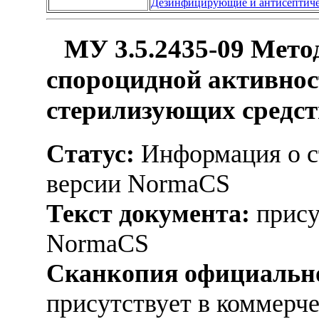
Дезинфицирующие и антисептиче
МУ 3.5.2435-09 Мето
спороцидной активно
стерилизующих средст
Статус:
Информация о ст
версии NormaCS
Текст документа:
прису
NormaCS
Сканкопия официально
присутствует в коммерч