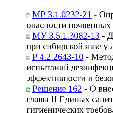
МР 3.1.0232-21
- Оп
опасности почвенных 
МУ 3.5.1.3082-13
- 
при сибирской язве у
Р 4.2.2643-10
- Мето
испытаний дезинфекци
эффективности и безо
Решение 162
- О вне
главы II Единых сани
гигиенических требов