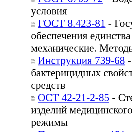
условия
ГОСТ 8.423-81
- Гос
обеспечения единства
механические. Методы
Инструкция 739-68
-
бактерицидных свойс
средств
ОСТ 42-21-2-85
- Ст
изделий медицинского
режимы