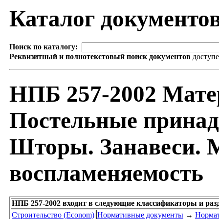
Каталог документо
Поиск по каталогу:
Реквизитный и полнотекстовый поиск документов
доступ
НПБ 257-2002 Мате
Постельные принад
Шторы. Занавеси. 
воспламеняемость
НПБ 257-2002 входит в следующие классификаторы и раз
Строительство (Econom)
Нормативные документы
→
Нормат