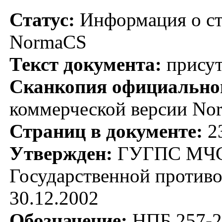
Статус:
Информация о ста
NormaCS
Текст документа:
присут
Сканкопия официальног
коммерческой версии No
Страниц в документе:
2
Утвержден:
ГУГПС МЧС Р
Государственной против
30.12.2002
Обозначение:
НПБ 257-2