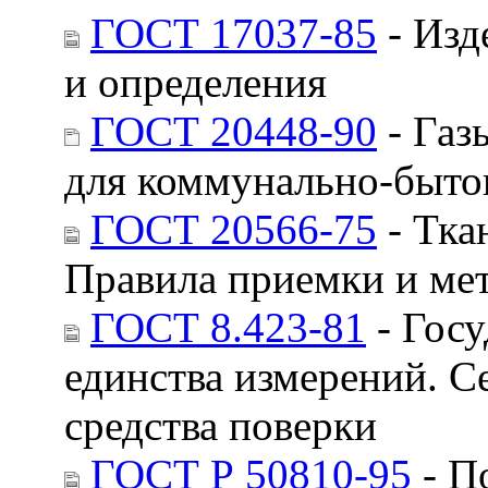
ГОСТ 17037-85
- Изд
и определения
ГОСТ 20448-90
- Газ
для коммунально-бытов
ГОСТ 20566-75
- Тка
Правила приемки и мет
ГОСТ 8.423-81
- Госу
единства измерений. 
средства поверки
ГОСТ Р 50810-95
- П