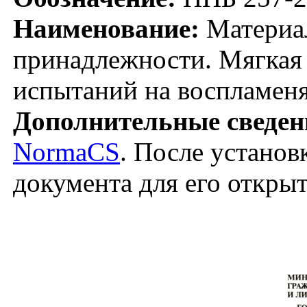
Наименование:
Материал
принадлежности. Мягкая
испытаний на воспламен
Дополнительные сведен
NormaCS
. После установ
документа для его откры