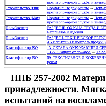
противопожарной службы и вневе
Строительство (Full)
Нормативные документы
→
Нормат
противопожарной службы и вневе
Строительство (Max)
Нормативные документы
→
Нормат
противопожарной службы и вневе
ПромЭксперт
РАЗДЕЛ III. ОХРАНА ТРУДА И 
материалов и изделий
ПромЭксперт
РАЗДЕЛ I. ТЕХНИЧЕСКОЕ РЕГ
4.5 Испытания и контроль продук
Классификатор ISO
13 ОХРАНА ОКРУЖАЮЩЕЙ СРЕ
13.220 Защита от пожаров
→
13.22
Классификатор ISO
59 ТЕКСТИЛЬНОЕ И КОЖЕВЕН
целом
НПБ 257-2002 Матери
принадлежности. Мягк
испытаний на восплам