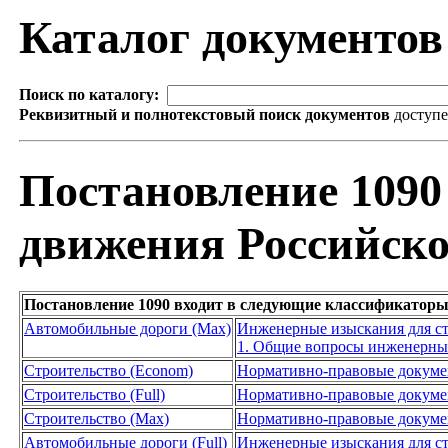
Каталог документо
Поиск по каталогу:
Реквизитный и полнотекстовый поиск документов
доступ
Постановление 1090
движения Российск
Постановление 1090 входит в следующие классификаторы
Автомобильные дороги (Max)
Инженерные изыскания для ст
1. Общие вопросы инженерны
Строительство (Econom)
Нормативно-правовые докум
Строительство (Full)
Нормативно-правовые докум
Строительство (Max)
Нормативно-правовые докум
Автомобильные дороги (Full)
Инженерные изыскания для ст