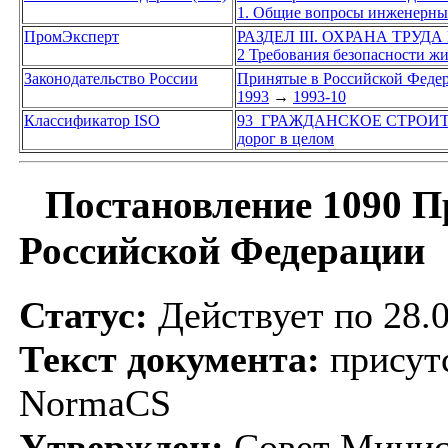
1. Общие вопросы инженерны
ПромЭксперт
РАЗДЕЛ III. ОХРАНА ТРУД
2 Требования безопасности ж
Законодательство России
Принятые в Российской Феде
1993
→
1993-10
Классификатор ISO
93 ГРАЖДАНСКОЕ СТРОИ
дорог в целом
Постановление 1090 П
Российской Федерации
Статус:
Действует по 28.
Текст документа:
присутс
NormaCS
Утвержден:
Совет Минист