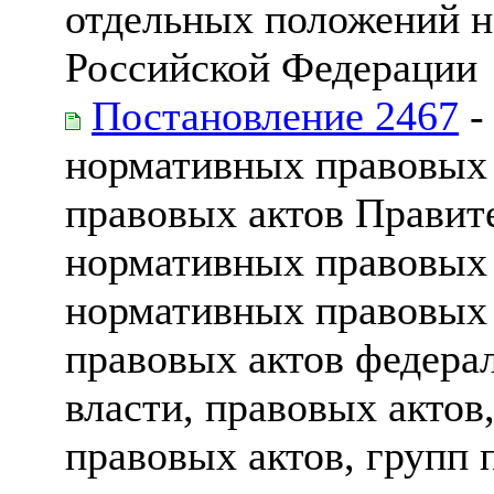
отдельных положений н
Российской Федерации
Постановление 2467
-
нормативных правовых 
правовых актов Правит
нормативных правовых 
нормативных правовых 
правовых актов федера
власти, правовых актов
правовых актов, групп