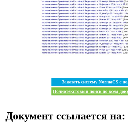
Заказать систему NormaCS с п
Полнотекстовый поиск по всем доку
Документ ссылается на: