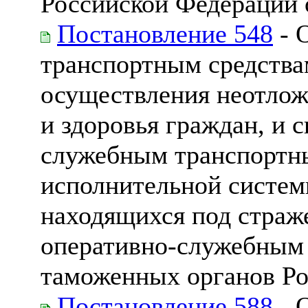
Российской Федерации о
Постановление 548
- 
транспортным средства
осуществления неотлож
и здоровья граждан, и 
служебным транспортны
исполнительной систем
находящихся под страж
оперативно-служебным
таможенных органов Р
Постановление 588
- 