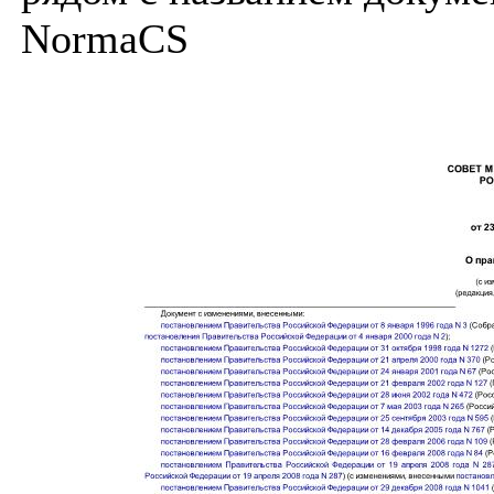
NormaCS