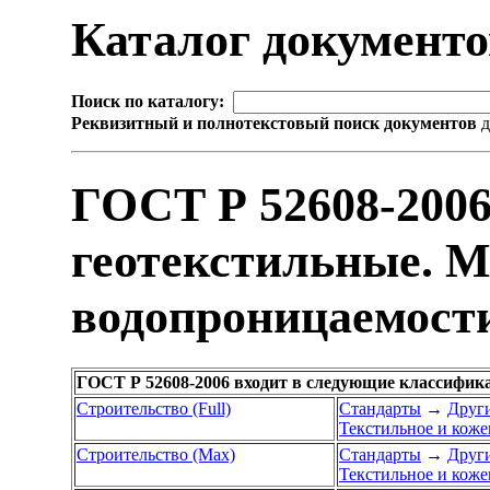
Каталог документ
Поиск по каталогу:
Реквизитный и полнотекстовый поиск документов
д
ГОСТ Р 52608-200
геотекстильные. М
водопроницаемост
ГОСТ Р 52608-2006 входит в следующие классифик
Строительство (Full)
Стандарты
→
Други
Текстильное и коже
Строительство (Max)
Стандарты
→
Други
Текстильное и коже