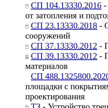
СП 104.13330.2016
-
от затопления и подт
СП 23.13330.2018
- 
сооружений
СП 37.13330.2012
- 
СП 39.13330.2012
- 
материалов
СП 488.1325800.202
площадки с покрытиям
проектирования
ТЗ
- Устройство тр