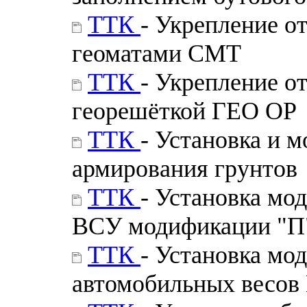
ТТК
- Укрепление о
геоматами СМТ
ТТК
- Укрепление о
георешёткой ГЕО ОР
ТТК
- Установка и 
армирования грунтов
ТТК
- Установка мо
ВСУ модификации "П"
ТТК
- Установка мо
автомобильных весов