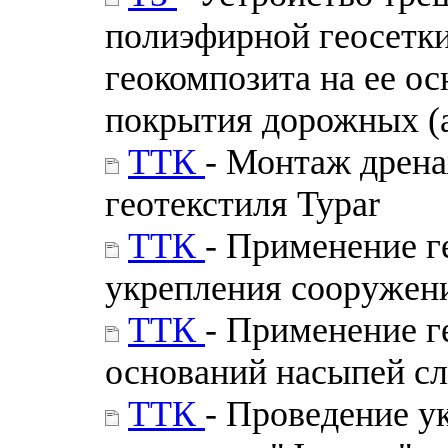
полиэфирной геосетк
геокомпозита на ее о
покрытия дорожных (
ТТК
- Монтаж дрен
геотекстиля Typar
ТТК
- Применение 
укрепления сооружен
ТТК
- Применение г
оснований насыпей с
ТТК
- Проведение у