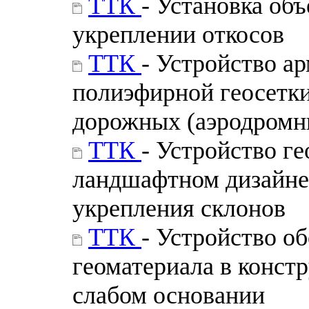
ТТК
- Установка об
укреплении откосов
ТТК
- Устройство а
полиэфирной геосетк
дорожных (аэродромн
ТТК
- Устройство ге
ландшафтном дизайне
укрепления склонов
ТТК
- Устройство о
геоматериала в конст
слабом основании