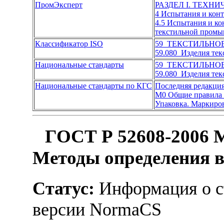
ПромЭксперт
РАЗДЕЛ I. ТЕХН
4 Испытания и кон
4.5 Испытания и к
текстильной пром
Классификатор ISO
59 ТЕКСТИЛЬНО
59.080 Изделия те
Национальные стандарты
59 ТЕКСТИЛЬНО
59.080 Изделия те
Национальные стандарты по КГС
Последняя редакци
М0 Общие правила 
Упаковка. Маркиро
ГОСТ Р 52608-2006 М
Методы определения 
Статус:
Информация о ст
версии NormaCS