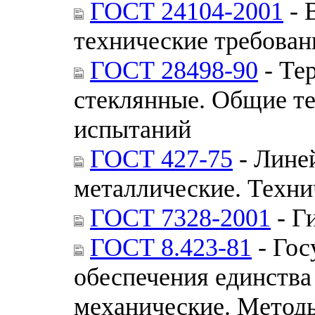
ГОСТ 24104-2001
- 
технические требован
ГОСТ 28498-90
- Те
стеклянные. Общие т
испытаний
ГОСТ 427-75
- Лине
металлические. Техни
ГОСТ 7328-2001
- Г
ГОСТ 8.423-81
- Гос
обеспечения единства
механические. Методы