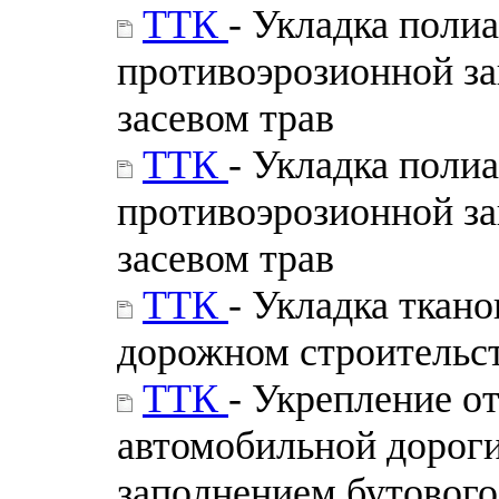
ТТК
- Укладка поли
противоэрозионной за
засевом трав
ТТК
- Укладка поли
противоэрозионной за
засевом трав
ТТК
- Укладка ткан
дорожном строительс
ТТК
- Укрепление о
автомобильной дорог
заполнением бутового