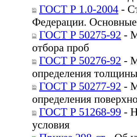
ГОСТ Р 1.0-2004
- С
Федерации. Основные
ГОСТ Р 50275-92
- М
отбора проб
ГОСТ Р 50276-92
- М
определения толщины
ГОСТ Р 50277-92
- М
определения поверхн
ГОСТ Р 51268-99
- 
условия