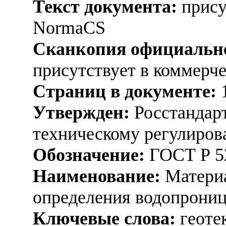
Текст документа:
прису
NormaCS
Сканкопия официально
присутствует в коммерч
Страниц в документе:
Утвержден:
Росстандарт
техническому регулиров
Обозначение:
ГОСТ Р 5
Наименование:
Материа
определения водопрони
Ключевые слова:
геоте