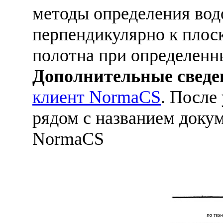
методы определения во
перпендикулярно к плоск
полотна при определенн
Дополнительные сведе
клиент NormaCS
. После
рядом с названием докум
NormaCS