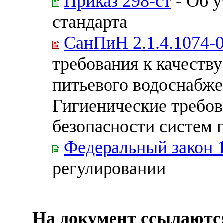
Приказ 298-ст
- Об 
стандарта
СанПиН 2.1.4.1074-
требования к качеств
питьевого водоснабже
Гигиенические требов
безопасности систем 
Федеральный закон 
регулировании
На документ ссылаютс