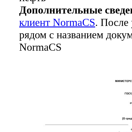
Дополнительные сведе
клиент NormaCS
. После
рядом с названием докум
NormaCS