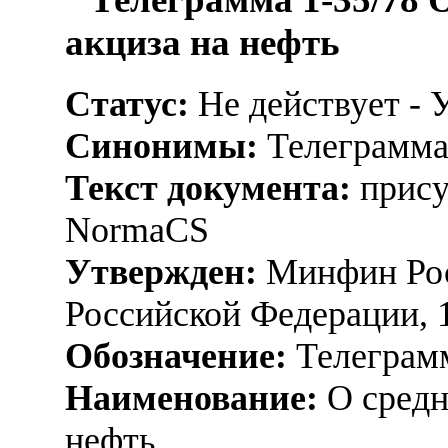
акциза на нефть
Статус:
Не действует - 
Синонимы:
Телеграмма
Текст документа:
прису
NormaCS
Утвержден:
Минфин Рос
Российской Федерации, 
Обозначение:
Телеграмм
Наименование:
О средн
нефть