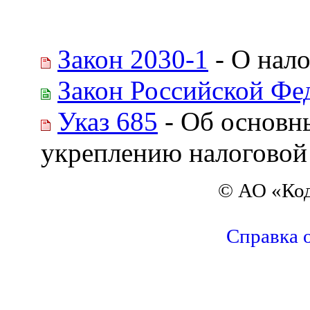
Закон 2030-1
- О нал
Закон Российской Фе
Указ 685
- Об основн
укреплению налоговой
© АО «Код
Справка 