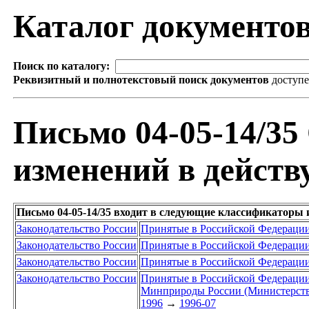
Каталог документо
Поиск по каталогу:
Реквизитный и полнотекстовый поиск документов
доступ
Письмо 04-05-14/3
изменений в действ
Письмо 04-05-14/35 входит в следующие классификаторы 
Законодательство России
Принятые в Российской Федераци
Законодательство России
Принятые в Российской Федераци
Законодательство России
Принятые в Российской Федераци
Законодательство России
Принятые в Российской Федераци
Минприроды России (Министерство
1996
→
1996-07