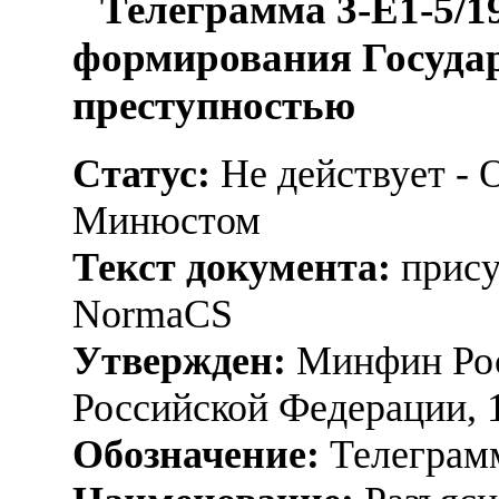
Телеграмма 3-Е1-5/1
формирования Государ
преступностью
Статус:
Не действует - 
Минюстом
Текст документа:
прису
NormaCS
Утвержден:
Минфин Рос
Российской Федерации, 
Обозначение:
Телеграмм