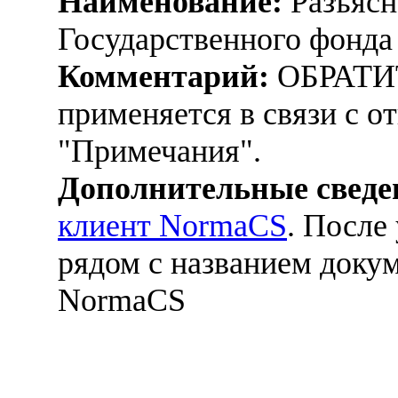
Наименование:
Разъясн
Государственного фонда
Комментарий:
ОБРАТИ
применяется в связи с о
"Примечания".
Дополнительные сведе
клиент NormaCS
. После
рядом с названием докум
NormaCS