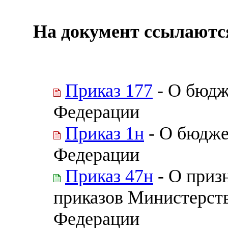
На документ ссылаютс
Приказ 177
- О бюдж
Федерации
Приказ 1н
- О бюдже
Федерации
Приказ 47н
- О приз
приказов Министерст
Федерации