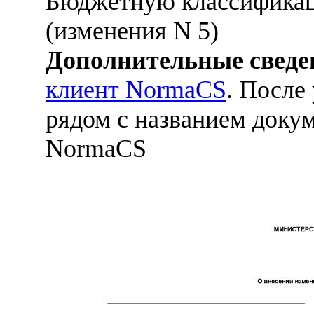
Бюджетную классификац
(изменения N 5)
Дополнительные сведе
клиент NormaCS
. После
рядом с названием докум
NormaCS