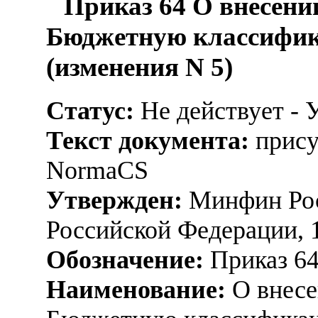
Приказ 64 О внесени
Бюджетную классифик
(изменения N 5)
Статус:
Не действует - 
Текст документа:
прису
NormaCS
Утвержден:
Минфин Рос
Российской Федерации, 
Обозначение:
Приказ 6
Наименование:
О внесе