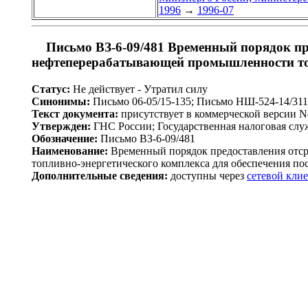
1996
→
1996-07
Письмо ВЗ-6-09/481 Временный порядок пр
нефтеперерабатывающей промышленности топл
Статус:
Не действует - Утратил силу
Синонимы:
Письмо 06-05/15-135; Письмо НШ-524-14/31
Текст документа:
присутствует в коммерческой версии 
Утвержден:
ГНС России; Государственная налоговая служ
Обозначение:
Письмо ВЗ-6-09/481
Наименование:
Временный порядок предоставления отс
топливно-энергетического комплекса для обеспечения пост
Дополнительные сведения:
доступны через
сетевой кли