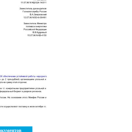
окументов