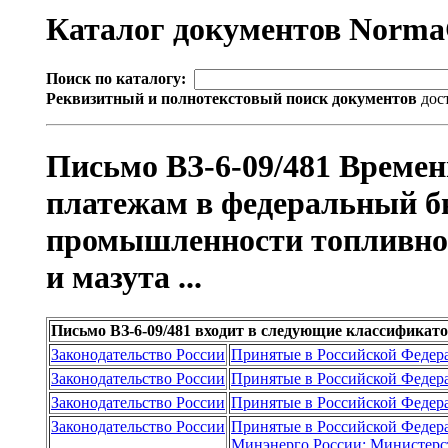
Каталог документов Norm
Поиск по каталогу:
Реквизитный и полнотекстовый поиск документов
дос
Письмо ВЗ-6-09/481 Време
платежам в федеральный б
промышленности топливно-э
и мазута ...
Письмо ВЗ-6-09/481 входит в следующие классификат
Законодательство России
Принятые в Российской Федер
Законодательство России
Принятые в Российской Федер
Законодательство России
Принятые в Российской Федер
Законодательство России
Принятые в Российской Федер
Минэнерго России; Министерст