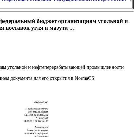
 федеральный бюджет организациям угольной и
поставок угля и мазута ...
циям угольной и нефтеперерабатывающей промышленности
анием документа для его открытия в NormaCS