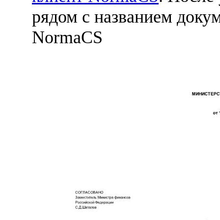
рядом с названием докум
NormaCS