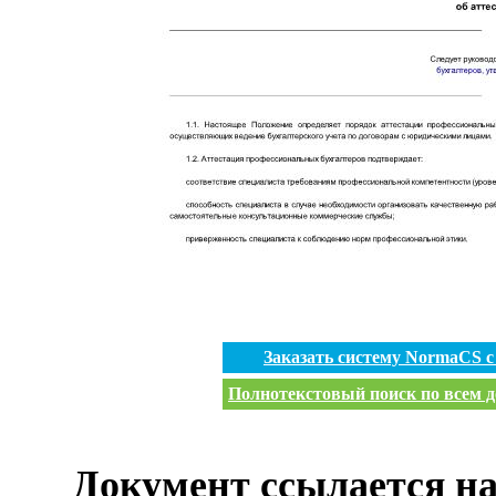
Заказать систему NormaCS 
Полнотекстовый поиск по всем д
Документ ссылается на