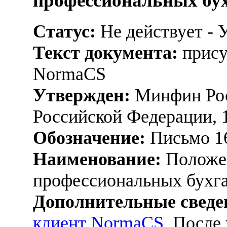
профессиональных бу
Статус:
Не действует - 
Текст документа:
прису
NormaCS
Утвержден:
Минфин Рос
Российской Федерации, 
Обозначение:
Письмо 16
Наименование:
Положен
профессиональных бухг
Дополнительные сведе
клиент NormaCS
. После