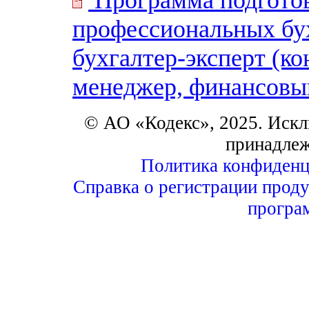
профессиональных бух
бухгалтер-эксперт (к
менеджер, финансовый
© АО «Кодекс», 2025. Искл
принадле
Политика конфиденц
Справка о регистрации проду
програ