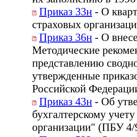
Приказ 33н
- О квар
страховых организац
Приказ 36н
- О внес
Методические рекоме
представлению сводно
утвержденные приказ
Российской Федерации
Приказ 43н
- Об утв
бухгалтерскому учету
организации" (ПБУ 4/