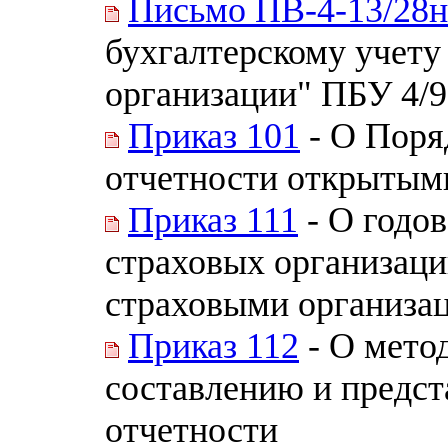
Письмо ПВ-4-13/28н
бухгалтерскому учету
организации" ПБУ 4/9
Приказ 101
- О Поря
отчетности открытым
Приказ 111
- О годов
страховых организаци
страховыми организац
Приказ 112
- О мето
составлению и предст
отчетности