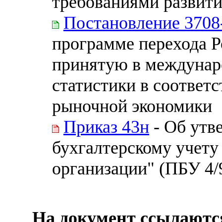
требованиями развит
Постановление 3708
программе перехода Р
принятую в междунаро
статистики в соответ
рыночной экономики
Приказ 43н
- Об утв
бухгалтерскому учету
организации" (ПБУ 4/
На документ ссылаютс