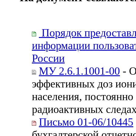
Порядок предоставл
информации пользова
России
МУ 2.6.1.1001-00
- 
эффективных доз ион
населения, постоянн
радиоактивных следа
Письмо 01-06/10445
бухгалтерской отчетн