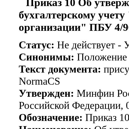
Приказ 10 Об утвер
бухгалтерскому учету
организации" ПБУ 4/9
Статус:
Не действует - 
Синонимы:
Положение
Текст документа:
прису
NormaCS
Утвержден:
Минфин Рос
Российской Федерации, 
Обозначение:
Приказ 1