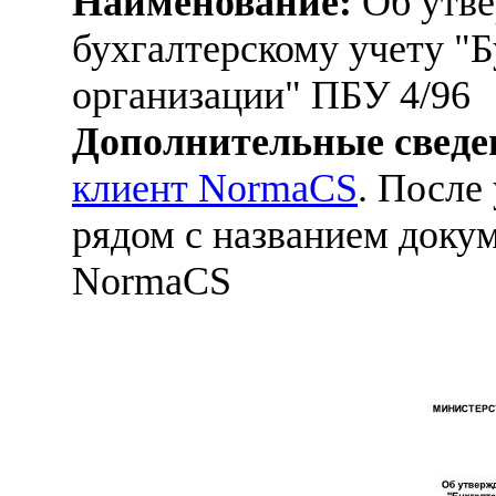
Наименование:
Об утве
бухгалтерскому учету "Б
организации" ПБУ 4/96
Дополнительные сведе
клиент NormaCS
. После
рядом с названием докум
NormaCS