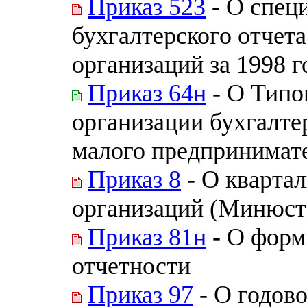
Приказ 523
- О спец
бухгалтерского отчет
организаций за 1998 г
Приказ 64н
- О Типо
организации бухгалте
малого предпринимат
Приказ 8
- О квартал
организаций (Минюст 
Приказ 81н
- О форм
отчетности
Приказ 97
- О годово