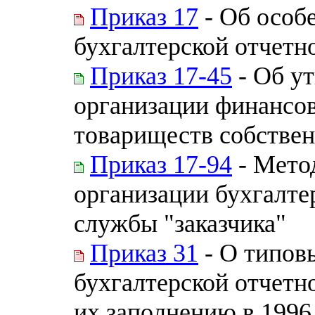
Приказ 17
- Об особ
бухгалтерской отчетн
Приказ 17-45
- Об у
организации финансов
товариществ собстве
Приказ 17-94
- Мето
организации бухгалтер
службы "заказчика"
Приказ 31
- О типов
бухгалтерской отчетн
их заполнению в 1996