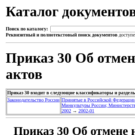
Каталог документо
Поиск по каталогу:
Реквизитный и полнотекстовый поиск документов
доступ
Приказ 30 Об отме
актов
Приказ 30 входит в следующие классификаторы и раздел
Законодательство России
Принятые в Российской Федераци
Минкультуры России; Министерств
2002
→
2002-01
Приказ 30 Об отмене