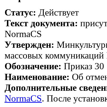
Статус:
Действует
Текст документа:
присут
NormaCS
Утвержден:
Минкультуры
массовых коммуникаций 
Обозначение:
Приказ 30
Наименование:
Об отмен
Дополнительные сведен
NormaCS
. После установ