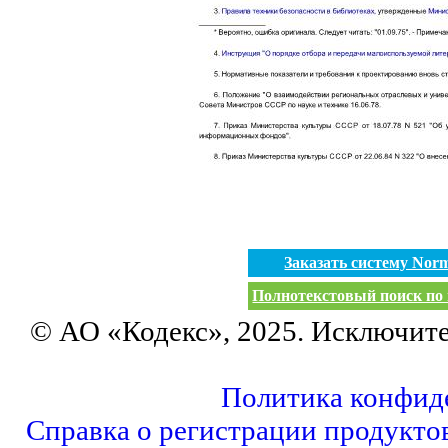
Заказать систему No
Полнотекстовый поиск по 
© АО «Кодекс», 2025. Исключит
Политика конфид
Справка о регистрации продукто