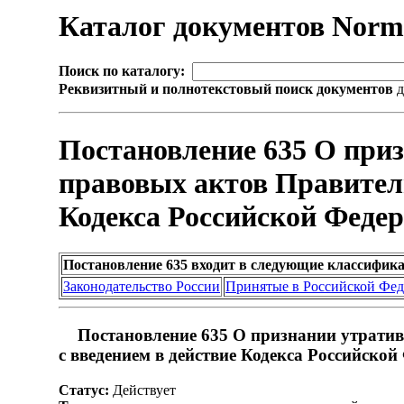
Каталог документов Nor
Поиск по каталогу:
Реквизитный и полнотекстовый поиск документов
д
Постановление 635 О при
правовых актов Правитель
Кодекса Российской Феде
Постановление 635 входит в следующие классифик
Законодательство России
Принятые в Российской Фе
Постановление 635 О признании утратив
с введением в действие Кодекса Российск
Статус:
Действует