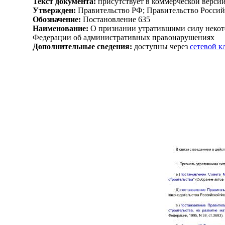
Текст документа:
присутствует в коммерческой верси
Утвержден:
Правительство РФ; Правительство Россий
Обозначение:
Постановление 635
Наименование:
О признании утратившими силу некото
Федерации об административных правонарушениях
Дополнительные сведения:
доступны через
сетевой 