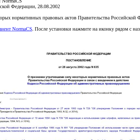
и NormaCS
ской Федерации, 28.08.2002
рых нормативных правовых актов Правительства Российской Фе
клиент NormaCS
. После установки нажмите на иконку рядом с на