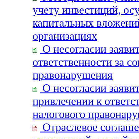
учету инвестиций, о
капитальных вложений
организациях
О несогласии заявит
ответственности за с
правонарушения
О несогласии заявит
привлечении к ответс
налогового правонар
Отраслевое соглаше