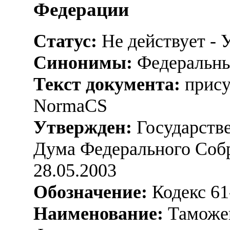
Федерации
Статус:
Не действует - 
Синонимы:
Федеральны
Текст документа:
прису
NormaCS
Утвержден:
Государстве
Дума Федерального Соб
28.05.2003
Обозначение:
Кодекс 6
Наименование:
Таможен