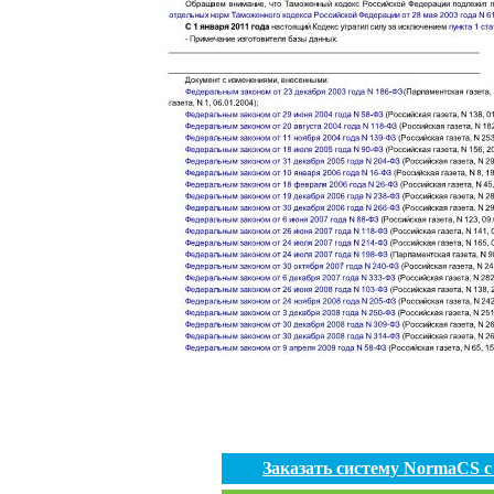
Заказать систему NormaCS 