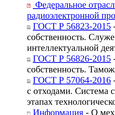
Федеральное отрасл
радиоэлектронной пр
ГОСТ Р 56823-2015
собственность. Служе
интеллектуальной дея
ГОСТ Р 56826-2015
собственность. Тамож
ГОСТ Р 57064-2016
с отходами. Система 
этапах технологическ
Информация
- О ме