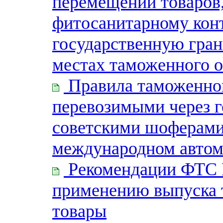
перемещении товаров
фитосанитарному конт
государственную гра
местах таможенного 
Правила таможенног
перевозимыми через 
советскими шоферами
международном авто
Рекомендации ФТС Р
применению выпуска т
товары