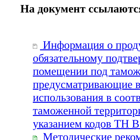
На документ ссылаютс
Информация о прод
обязательному подтве
помещении под тамо
предусматривающие в
использования в соотв
таможенной территори
указанием кодов ТН 
Методические реком