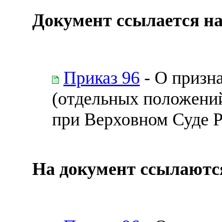
Документ ссылается на
Приказ 96
- О призн
(отдельных положений
при Верховном Суде 
На документ ссылаютс