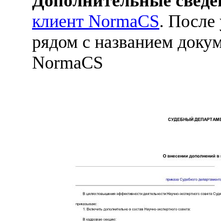
Дополнительные сведе
клиент NormaCS
. После
рядом с названием докум
NormaCS