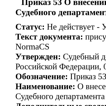
Приказ 53 О внесени
Судебного департамент
Статус:
Не действует - 
Текст документа:
прису
NormaCS
Утвержден:
Судебный д
Российской Федерации, 
Обозначение:
Приказ 5
Наименование:
О внесе
Судебного департамента 