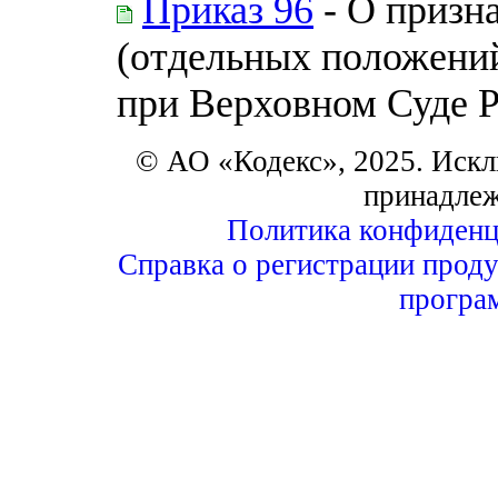
Приказ 96
- О призн
(отдельных положений
при Верховном Суде 
© АО «Кодекс», 2025. Искл
принадле
Политика конфиденц
Справка о регистрации проду
програ