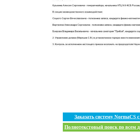
Заказать систему NormaCS 
Полнотекстовый поиск по всем д