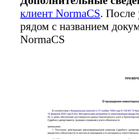
Дополнительные сведе
клиент NormaCS
. После
рядом с названием докум
NormaCS