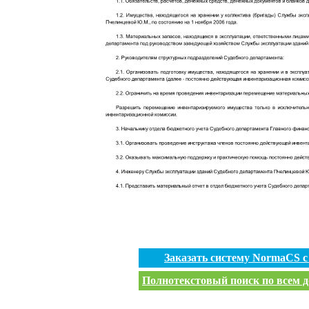
Заказать систему NormaCS 
Полнотекстовый поиск по всем д