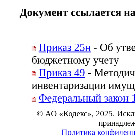
Документ ссылается на
Приказ 25н
- Об утв
бюджетному учету
Приказ 49
- Методич
инвентаризации имуще
Федеральный закон 
© АО «Кодекс», 2025. Искл
принадле
Политика конфиденц