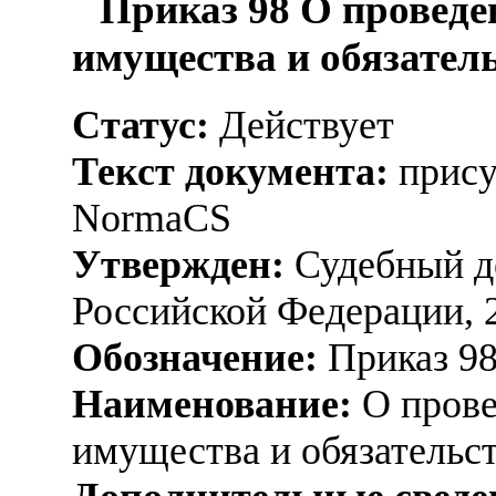
Приказ 98 О проведе
имущества и обязател
Статус:
Действует
Текст документа:
прису
NormaCS
Утвержден:
Судебный д
Российской Федерации, 
Обозначение:
Приказ 9
Наименование:
О прове
имущества и обязательс