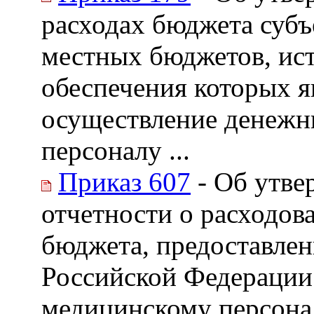
расходах бюджета субъ
местных бюджетов, ис
обеспечения которых я
осуществление денежн
персоналу ...
Приказ 607
- Об утве
отчетности о расходов
бюджета, предоставле
Российской Федерации
медицинскому персона