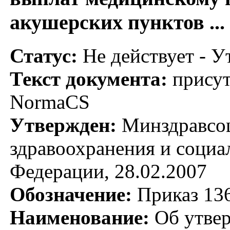
акушерских пунктов ...
Статус:
Не действует - У
Текст документа:
присут
NormaCS
Утвержден:
Минздравсоц
здравоохранения и социа
Федерации, 28.02.2007
Обозначение:
Приказ 13
Наименование:
Об утвер