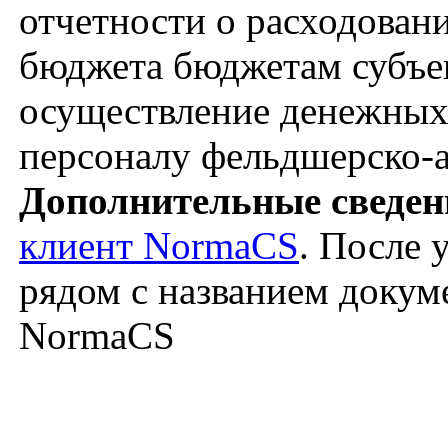
отчетности о расходован
бюджета бюджетам субъе
осуществление денежных
персоналу фельдшерско-а
Дополнительные сведен
клиент NormaCS
. После 
рядом с названием докуме
NormaCS