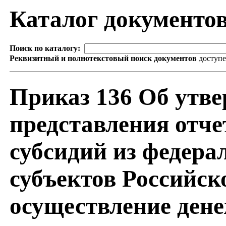
Каталог документо
Поиск по каталогу:
Реквизитный и полнотекстовый поиск документов
доступ
Приказ 136 Об утв
представления отче
субсидий из федер
субъектов Российск
осуществление ден