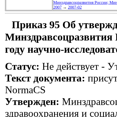
Минздравсоцразвития России; Мин
2007
→
2007-02
Приказ 95 Об утвержд
Минздравсоцразвития Р
году научно-исследоват
Статус:
Не действует - У
Текст документа:
присут
NormaCS
Утвержден:
Минздравсоц
здравоохранения и социа